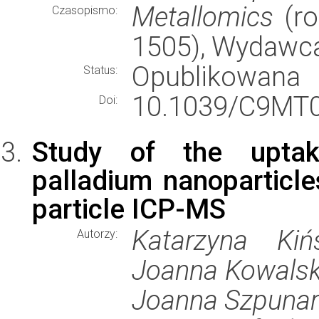
Metallomics
(ro
Czasopismo:
1505), Wydawc
Opublikowana
Status:
10.1039/C9MT
Doi:
Study of the uptak
palladium nanoparticle
particle ICP-MS
Katarzyna Kiń
Autorzy:
Joanna Kowalsk
Joanna Szpunar