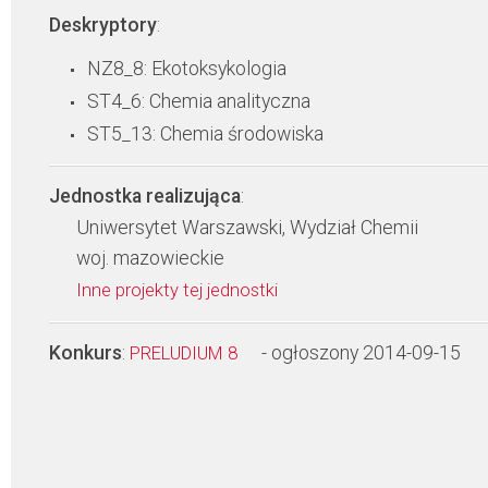
Deskryptory
:
NZ8_8: Ekotoksykologia
ST4_6: Chemia analityczna
ST5_13: Chemia środowiska
Jednostka realizująca
:
Uniwersytet Warszawski, Wydział Chemii
woj. mazowieckie
Inne projekty tej jednostki
Konkurs
:
- ogłoszony 2014-09-15
PRELUDIUM 8