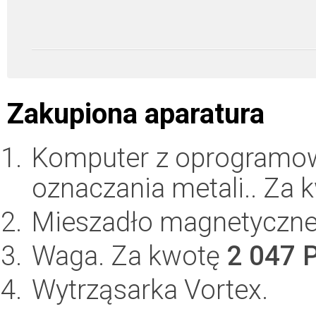
Zakupiona aparatura
Komputer z oprogramo
oznaczania metali.. Za
Mieszadło magnetyczne
Waga. Za kwotę
2 047 
Wytrząsarka Vortex.