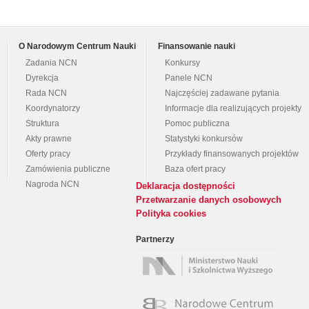
O Narodowym Centrum Nauki
Finansowanie nauki
Zadania NCN
Konkursy
Dyrekcja
Panele NCN
Rada NCN
Najczęściej zadawane pytania
Koordynatorzy
Informacje dla realizujących projekty
Struktura
Pomoc publiczna
Akty prawne
Statystyki konkursów
Oferty pracy
Przykłady finansowanych projektów
Zamówienia publiczne
Baza ofert pracy
Nagroda NCN
Deklaracja dostępności
Przetwarzanie danych osobowych
Polityka cookies
Partnerzy