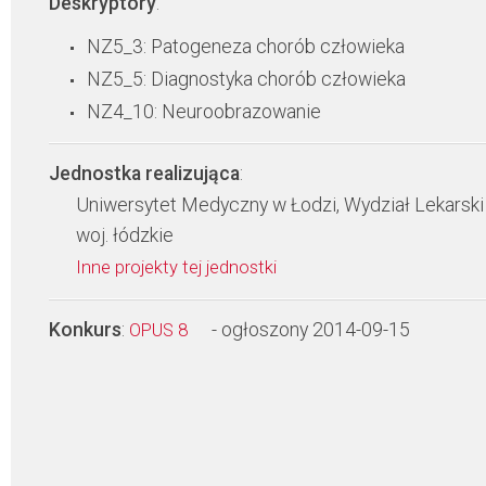
Deskryptory
:
NZ5_3: Patogeneza chorób człowieka
NZ5_5: Diagnostyka chorób człowieka
NZ4_10: Neuroobrazowanie
Jednostka realizująca
:
Uniwersytet Medyczny w Łodzi, Wydział Lekarski
woj. łódzkie
Inne projekty tej jednostki
Konkurs
:
- ogłoszony 2014-09-15
OPUS 8