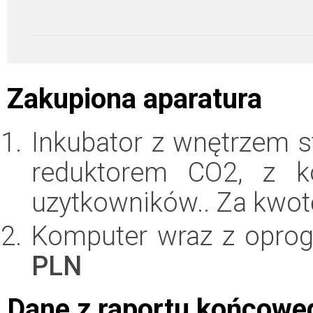
Zakupiona aparatura
Inkubator z wnętrzem 
reduktorem CO2, z ko
uzytkowników.. Za kwo
Komputer wraz z opro
PLN
Dane z raportu końcowe