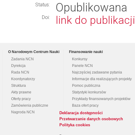
Opublikowana
Status:
link do publikacji
Doi:
O Narodowym Centrum Nauki
Finansowanie nauki
Zadania NCN
Konkursy
Dyrekcja
Panele NCN
Rada NCN
Najczęściej zadawane pytania
Koordynatorzy
Informacje dla realizujących projekty
Struktura
Pomoc publiczna
Akty prawne
Statystyki konkursów
Oferty pracy
Przykłady finansowanych projektów
Zamówienia publiczne
Baza ofert pracy
Nagroda NCN
Deklaracja dostępności
Przetwarzanie danych osobowych
Polityka cookies