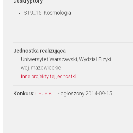
Deskryptory
:
ST9_15: Kosmologia
Jednostka realizująca
:
Uniwersytet Warszawski, Wydział Fizyki
woj. mazowieckie
Inne projekty tej jednostki
Konkurs
:
- ogłoszony 2014-09-15
OPUS 8