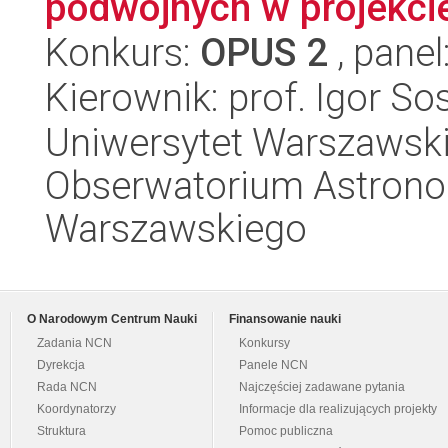
podwójnych w projekci
Konkurs:
OPUS 2
, panel
Kierownik: prof. Igor So
Uniwersytet Warszawski,
Obserwatorium Astrono
Warszawskiego
O Narodowym Centrum Nauki
Finansowanie nauki
Zadania NCN
Konkursy
Dyrekcja
Panele NCN
Rada NCN
Najczęściej zadawane pytania
Koordynatorzy
Informacje dla realizujących projekty
Struktura
Pomoc publiczna