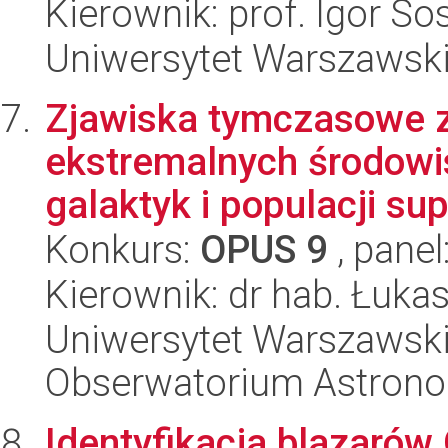
Kierownik: prof. Igor So
Uniwersytet Warszawski,
Zjawiska tymczasowe z
ekstremalnych środowi
galaktyk i populacji sup
Konkurs:
OPUS 9
, panel
Kierownik: dr hab. Łuk
Uniwersytet Warszawski,
Obserwatorium Astron
Identyfikacja blazaró