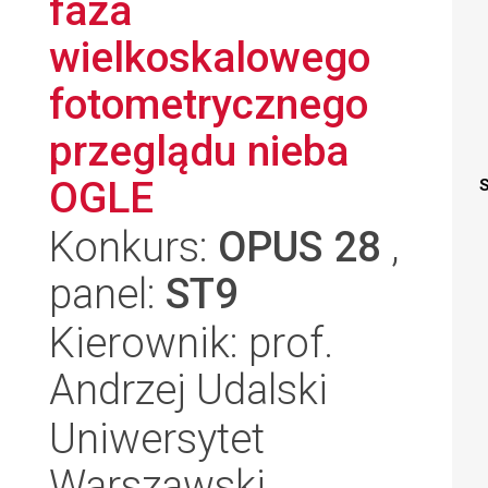
faza
wielkoskalowego
fotometrycznego
przeglądu nieba
OGLE
S
Konkurs:
OPUS 28
,
panel:
ST9
Kierownik: prof.
Andrzej Udalski
Uniwersytet
Warszawski