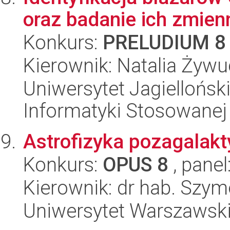
oraz badanie ich zmien
Konkurs:
PRELUDIUM 8
Kierownik: Natalia Żyw
Uniwersytet Jagielloński
Informatyki Stosowanej
Astrofizyka pozagalak
Konkurs:
OPUS 8
, panel
Kierownik: dr hab. Szy
Uniwersytet Warszawski,