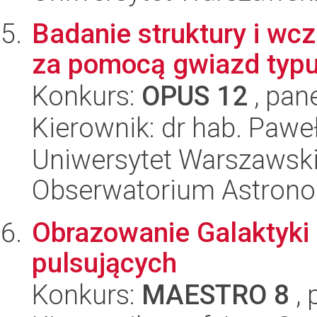
Badanie struktury i wc
za pomocą gwiazd typu
Konkurs:
OPUS 12
, pan
Kierownik: dr hab. Pawe
Uniwersytet Warszawski,
Obserwatorium Astron
Obrazowanie Galaktyki
pulsujących
Konkurs:
MAESTRO 8
, 