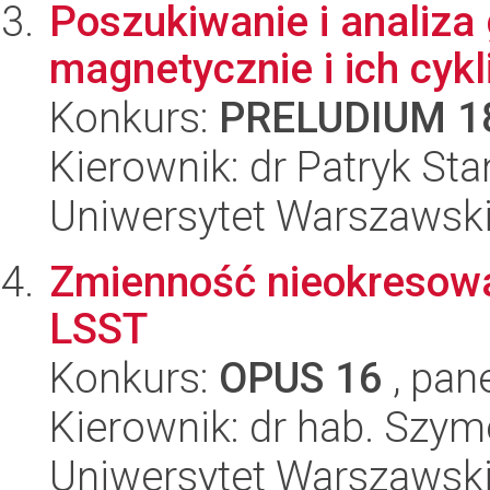
Poszukiwanie i analiz
magnetycznie i ich cykl
Konkurs:
PRELUDIUM 1
Kierownik: dr Patryk St
Uniwersytet Warszawski,
Zmienność nieokresowa
LSST
Konkurs:
OPUS 16
, pan
Kierownik: dr hab. Szy
Uniwersytet Warszawski,