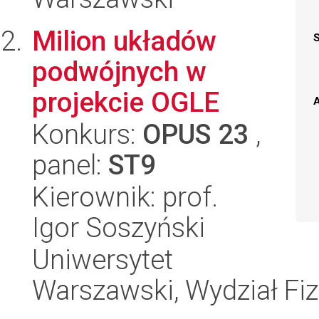
Milion układów
podwójnych w
projekcie OGLE
A
Konkurs:
OPUS 23
,
panel:
ST9
Kierownik: prof.
Igor Soszyński
Uniwersytet
Warszawski, Wydział Fiz