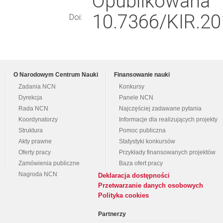
Opublikowana
10.7366/KIR.20
Doi:
O Narodowym Centrum Nauki
Finansowanie nauki
Zadania NCN
Konkursy
Dyrekcja
Panele NCN
Rada NCN
Najczęściej zadawane pytania
Koordynatorzy
Informacje dla realizujących projekty
Struktura
Pomoc publiczna
Akty prawne
Statystyki konkursów
Oferty pracy
Przykłady finansowanych projektów
Zamówienia publiczne
Baza ofert pracy
Nagroda NCN
Deklaracja dostępności
Przetwarzanie danych osobowych
Polityka cookies
Partnerzy