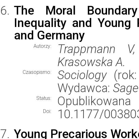
The Moral Boundary
Inequality and Young 
and Germany
Trappmann V,
Autorzy:
Krasowska A.
Sociology
(rok:
Czasopismo:
Wydawca:
Sage
Opublikowana
Status:
10.1177/00380
Doi:
Young Precarious Work