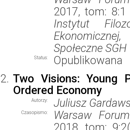
2017, tom: 8:1 
Instytut Filoz
Ekonomiczne
Społeczne SGH
Opublikowana
Status:
Two Visions: Young 
Ordered Economy
Juliusz Gardaws
Autorzy:
Warsaw Forum 
Czasopismo:
2018, tom: 9:2