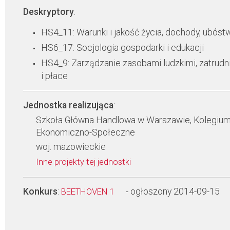
Deskryptory
:
HS4_11: Warunki i jakość życia, dochody, ubóst
HS6_17: Socjologia gospodarki i edukacji
HS4_9: Zarządzanie zasobami ludzkimi, zatrudn
i płace
Jednostka realizująca
:
Szkoła Główna Handlowa w Warszawie, Kolegiu
Ekonomiczno-Społeczne
woj. mazowieckie
Inne projekty tej jednostki
Konkurs
:
- ogłoszony 2014-09-15
BEETHOVEN 1