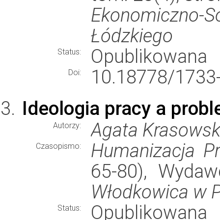
Ekonomiczno-
Łódzkiego
Opublikowana
Status:
10.18778/1733-
Doi:
Ideologia pracy a prob
Agata Krasows
Autorzy:
Humanizacja P
Czasopismo:
65-80), Wyda
Włodkowica w P
Opublikowana
Status: