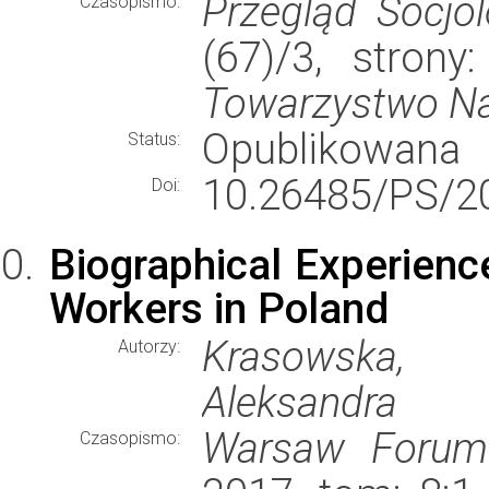
Przegląd Socjol
Czasopismo:
(67)/3, stron
Towarzystwo N
Opublikowana
Status:
10.26485/PS/20
Doi:
Biographical Experienc
Workers in Poland
Krasowska, 
Autorzy:
Aleksandra
Warsaw Forum 
Czasopismo: