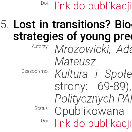
link do publikacji
Doi:
Lost in transitions? Bi
strategies of young pre
Mrozowicki, Ad
Autorzy:
Mateusz
Kultura i Społ
Czasopismo:
strony: 69-8
Politycznych P
Opublikowana
Status:
link do publikacji
Doi: