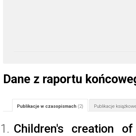
Dane z raportu końcowe
Publikacje w czasopismach
(2)
Publikacje książkow
Children's creation o