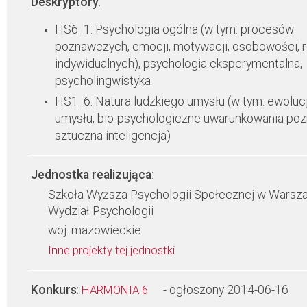
Deskryptory
:
HS6_1: Psychologia ogólna (w tym: procesów
poznawczych, emocji, motywacji, osobowości, 
indywidualnych), psychologia eksperymentalna,
psycholingwistyka
HS1_6: Natura ludzkiego umysłu (w tym: ewoluc
umysłu, bio-psychologiczne uwarunkowania poz
sztuczna inteligencja)
Jednostka realizująca
:
Szkoła Wyższa Psychologii Społecznej w Warsza
Wydział Psychologii
woj. mazowieckie
Inne projekty tej jednostki
Konkurs
:
- ogłoszony 2014-06-16
HARMONIA 6