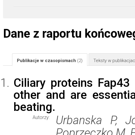
Dane z raportu końcowe
Publikacje w czasopismach
(2)
Teksty w publikacj
Ciliary proteins Fap43
other and are essential
beating.
Urbanska P, J
Autorzy:
Poprzeczko M, F