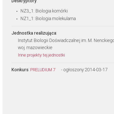
Deskryptory
:
NZ3_1: Biologia komórki
NZ1_1: Biologia molekularna
Jednostka realizująca
:
Instytut Biologii Doświadczalnej im. M. Nenckie
woj. mazowieckie
Inne projekty tej jednostki
Konkurs
:
- ogłoszony 2014-03-17
PRELUDIUM 7