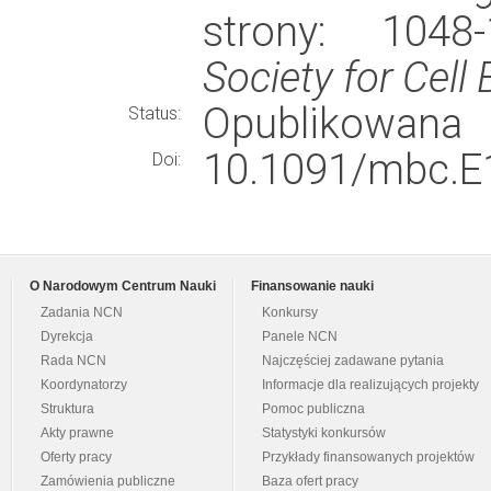
strony: 104
Society for Cell 
Opublikowana
Status:
10.1091/mbc.E
Doi:
O Narodowym Centrum Nauki
Finansowanie nauki
Zadania NCN
Konkursy
Dyrekcja
Panele NCN
Rada NCN
Najczęściej zadawane pytania
Koordynatorzy
Informacje dla realizujących projekty
Struktura
Pomoc publiczna
Akty prawne
Statystyki konkursów
Oferty pracy
Przykłady finansowanych projektów
Zamówienia publiczne
Baza ofert pracy