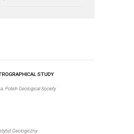
ETROGRAPHICAL STUDY
ca:
Polish Geological Society
tytut Geologiczny