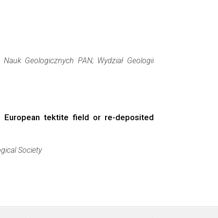
 Nauk Geologicznych PAN; Wydział Geologii
 European tektite field or re-deposited
gical Society