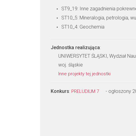
ST9_19: Inne zagadnienia pokrewn
ST10_5: Mineralogia, petrologia, w
ST10_4: Geochemia
Jednostka realizująca
:
UNIWERSYTET ŚLĄSKI, Wydział Nauk
woj. śląskie
Inne projekty tej jednostki
Konkurs
:
- ogłoszony 
PRELUDIUM 7