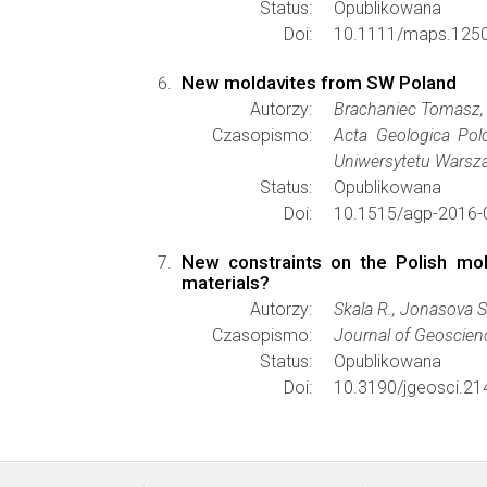
Status:
Opublikowana
Doi:
10.1111/maps.125
New moldavites from SW Poland
Autorzy:
Brachaniec Tomasz,
Czasopismo:
Acta Geologica Pol
Uniwersytetu Warsz
Status:
Opublikowana
Doi:
10.1515/agp-2016-
New constraints on the Polish mold
materials?
Autorzy:
Skala R., Jonasova S.
Czasopismo:
Journal of Geoscien
Status:
Opublikowana
Doi:
10.3190/jgeosci.21