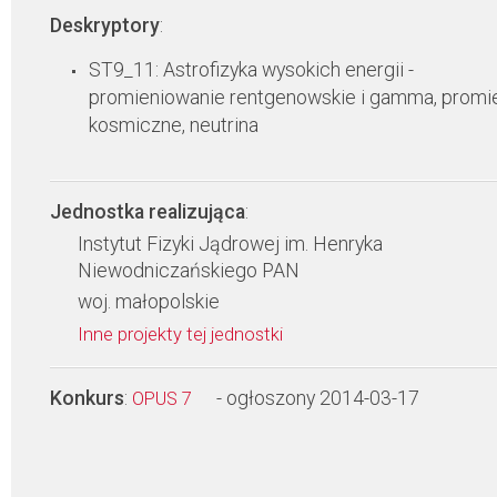
Deskryptory
:
ST9_11: Astrofizyka wysokich energii -
promieniowanie rentgenowskie i gamma, promi
kosmiczne, neutrina
Jednostka realizująca
:
Instytut Fizyki Jądrowej im. Henryka
Niewodniczańskiego PAN
woj. małopolskie
Inne projekty tej jednostki
Konkurs
:
- ogłoszony 2014-03-17
OPUS 7