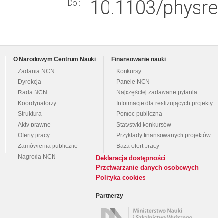
10.1103/physre
Doi:
O Narodowym Centrum Nauki
Finansowanie nauki
Zadania NCN
Konkursy
Dyrekcja
Panele NCN
Rada NCN
Najczęściej zadawane pytania
Koordynatorzy
Informacje dla realizujących projekty
Struktura
Pomoc publiczna
Akty prawne
Statystyki konkursów
Oferty pracy
Przykłady finansowanych projektów
Zamówienia publiczne
Baza ofert pracy
Nagroda NCN
Deklaracja dostępności
Przetwarzanie danych osobowych
Polityka cookies
Partnerzy