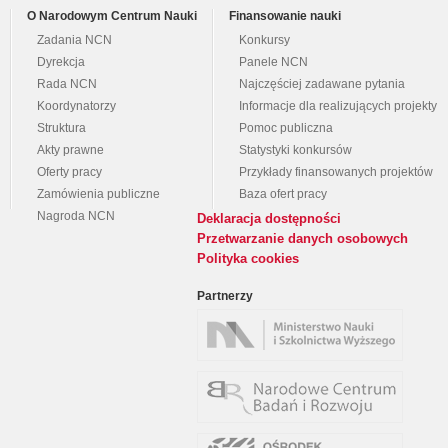
O Narodowym Centrum Nauki
Finansowanie nauki
Zadania NCN
Konkursy
Dyrekcja
Panele NCN
Rada NCN
Najczęściej zadawane pytania
Koordynatorzy
Informacje dla realizujących projekty
Struktura
Pomoc publiczna
Akty prawne
Statystyki konkursów
Oferty pracy
Przykłady finansowanych projektów
Zamówienia publiczne
Baza ofert pracy
Nagroda NCN
Deklaracja dostępności
Przetwarzanie danych osobowych
Polityka cookies
Partnerzy