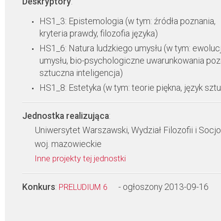
Deskryptory
:
HS1_3: Epistemologia (w tym: źródła poznania,
kryteria prawdy, filozofia języka)
HS1_6: Natura ludzkiego umysłu (w tym: ewoluc
umysłu, bio-psychologiczne uwarunkowania poz
sztuczna inteligencja)
HS1_8: Estetyka (w tym: teorie piękna, język sztu
Jednostka realizująca
:
Uniwersytet Warszawski, Wydział Filozofii i Socjo
woj. mazowieckie
Inne projekty tej jednostki
Konkurs
:
- ogłoszony 2013-09-16
PRELUDIUM 6