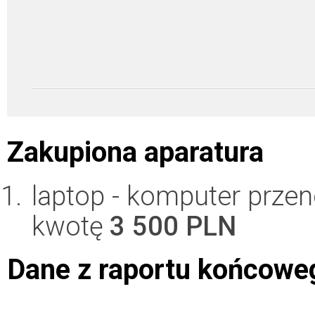
Zakupiona aparatura
laptop - komputer prze
kwotę
3 500 PLN
Dane z raportu końcowe