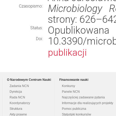
Microbiology R
Czasopismo:
strony: 626–64
Opublikowana
Status:
10.3390/micr
Doi:
publikacji
O Narodowym Centrum Nauki
Finansowanie nauki
Zadania NCN
Konkursy
Dyrekcja
Panele NCN
Rada NCN
Najczęściej zadawane pytania
Koordynatorzy
Informacje dla realizujących projekty
Struktura
Pomoc publiczna
Akty prawne
Statystyki konkursów