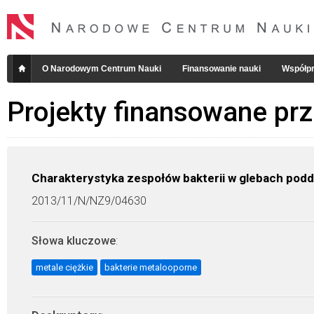
O Narodowym Centrum Nauki
Finansowanie nauki
Współpr
Projekty finansowane pr
Charakterystyka zespołów bakterii w glebach podda
2013/11/N/NZ9/04630
Słowa kluczowe
:
metale ciężkie
bakterie metalooporne