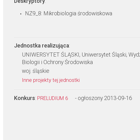
Deskryptory
:
NZ9_8: Mikrobiologia środowiskowa
Jednostka realizująca
:
UNIWERSYTET ŚLĄSKI, Uniwersytet Śląski, Wydz
Biologii i Ochrony Środowiska
woj. śląskie
Inne projekty tej jednostki
Konkurs
:
- ogłoszony 2013-09-16
PRELUDIUM 6