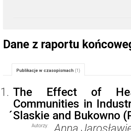
Dane z raportu końcowe
Publikacje w czasopismach
(1)
The Effect of He
Communities in Industri
́Slaskie and Bukowno (
Anna Jarosławie
Autorzy: