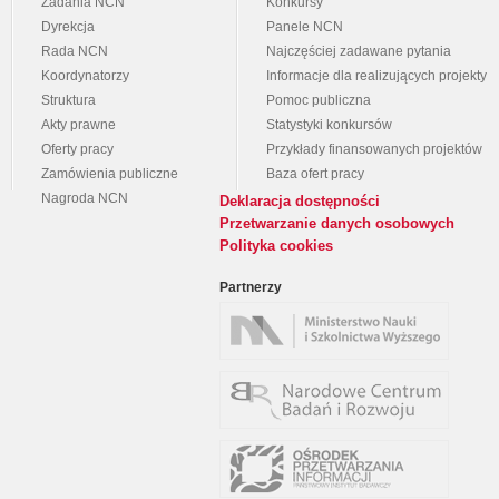
Zadania NCN
Konkursy
Dyrekcja
Panele NCN
Rada NCN
Najczęściej zadawane pytania
Koordynatorzy
Informacje dla realizujących projekty
Struktura
Pomoc publiczna
Akty prawne
Statystyki konkursów
Oferty pracy
Przykłady finansowanych projektów
Zamówienia publiczne
Baza ofert pracy
Nagroda NCN
Deklaracja dostępności
Przetwarzanie danych osobowych
Polityka cookies
Partnerzy