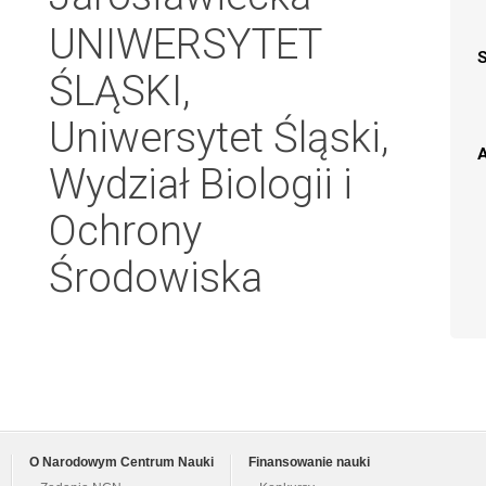
UNIWERSYTET
ŚLĄSKI,
Uniwersytet Śląski,
A
Wydział Biologii i
Ochrony
Środowiska
O Narodowym Centrum Nauki
Finansowanie nauki