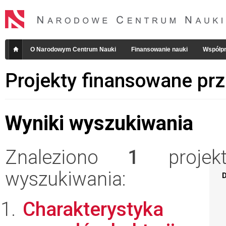
O Narodowym Centrum Nauki
Finansowanie nauki
Współpr
Projekty finansowane pr
Wyniki wyszukiwania
Znaleziono
1
projekt
wyszukiwania:
D
Charakterystyka