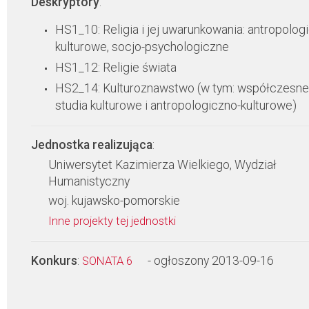
Deskryptory
:
HS1_10: Religia i jej uwarunkowania: antropolog
kulturowe, socjo-psychologiczne
HS1_12: Religie świata
HS2_14: Kulturoznawstwo (w tym: współczesne
studia kulturowe i antropologiczno-kulturowe)
Jednostka realizująca
:
Uniwersytet Kazimierza Wielkiego, Wydział
Humanistyczny
woj. kujawsko-pomorskie
Inne projekty tej jednostki
Konkurs
:
- ogłoszony 2013-09-16
SONATA 6