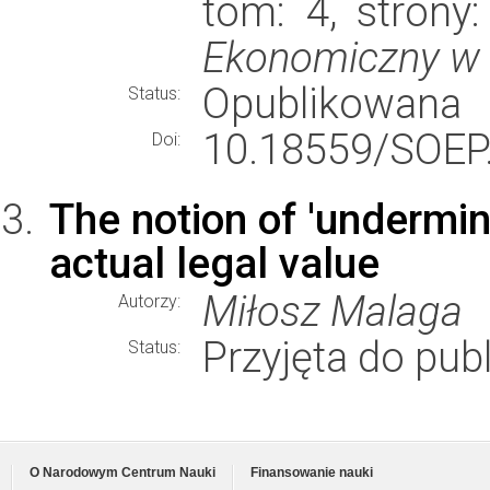
tom: 4, strony
Ekonomiczny w 
Opublikowana
Status:
10.18559/SOEP.
Doi:
The notion of 'undermin
actual legal value
Miłosz Malaga
Autorzy:
Przyjęta do publ
Status:
O Narodowym Centrum Nauki
Finansowanie nauki