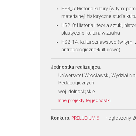
HS3_5: Historia kultury (w tym: pami
materialnej, historyczne studia kul
HS2_8: Historia i teoria sztuki, histor
plastyczne, kultura wizualna
HS2_14: Kulturoznawstwo (w tym: w
antropologiczno-kulturowe)
Jednostka realizująca
:
Uniwersytet Wrocławski, Wydział Nau
Pedagogicznych
woj. dolnośląskie
Inne projekty tej jednostki
Konkurs
:
- ogłoszony 
PRELUDIUM 6