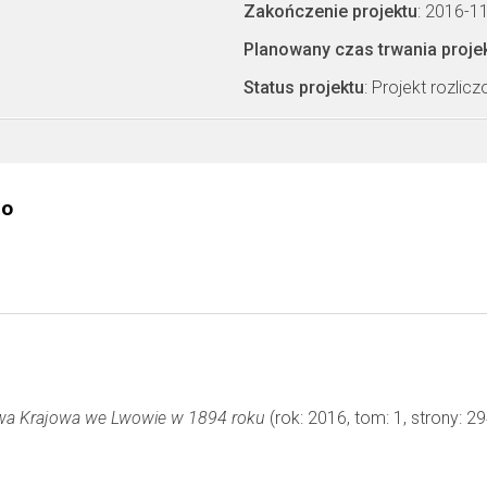
Zakończenie projektu
: 2016-1
Planowany czas trwania proje
Status projektu
: Projekt rozlic
go
a Krajowa we Lwowie w 1894 roku
(rok: 2016, tom: 1, strony: 