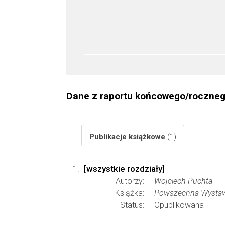
Dane z raportu końcowego/roczne
Publikacje książkowe
(1)
[wszystkie rozdziały]
Autorzy:
Wojciech Puchta
Książka:
Powszechna Wystaw
Status:
Opublikowana