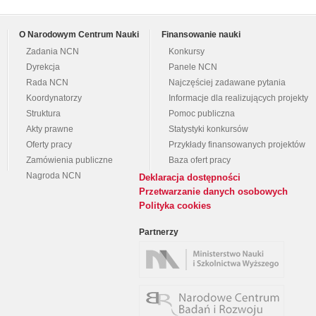
O Narodowym Centrum Nauki
Finansowanie nauki
Zadania NCN
Konkursy
Dyrekcja
Panele NCN
Rada NCN
Najczęściej zadawane pytania
Koordynatorzy
Informacje dla realizujących projekty
Struktura
Pomoc publiczna
Akty prawne
Statystyki konkursów
Oferty pracy
Przykłady finansowanych projektów
Zamówienia publiczne
Baza ofert pracy
Nagroda NCN
Deklaracja dostępności
Przetwarzanie danych osobowych
Polityka cookies
Partnerzy