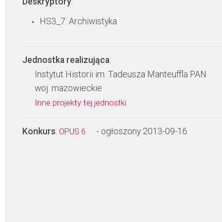
Deskryptory
:
HS3_7: Archiwistyka
Jednostka realizująca
:
Instytut Historii im. Tadeusza Manteuffla PAN
woj. mazowieckie
Inne projekty tej jednostki
Konkurs
:
- ogłoszony 2013-09-16
OPUS 6