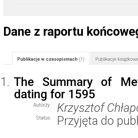
Dane z raportu końcowe
Publikacje w czasopismach
(1)
Publikacje książkow
The Summary of Metr
dating for 1595
Krzysztof Chła
Autorzy:
Przyjęta do publ
Status: