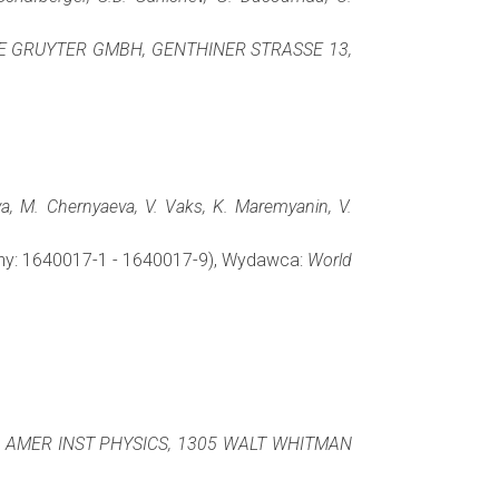
E GRUYTER GMBH, GENTHINER STRASSE 13,
a, M. Chernyaeva, V. Vaks, K. Maremyanin, V.
rony: 1640017-1 - 1640017-9), Wydawca:
World
:
AMER INST PHYSICS, 1305 WALT WHITMAN