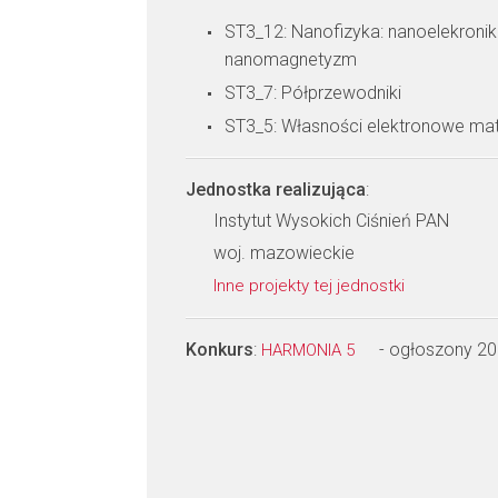
ST3_12: Nanofizyka: nanoelekronik
nanomagnetyzm
ST3_7: Półprzewodniki
ST3_5: Własności elektronowe mate
Jednostka realizująca
:
Instytut Wysokich Ciśnień PAN
woj. mazowieckie
Inne projekty tej jednostki
Konkurs
:
- ogłoszony 2
HARMONIA 5