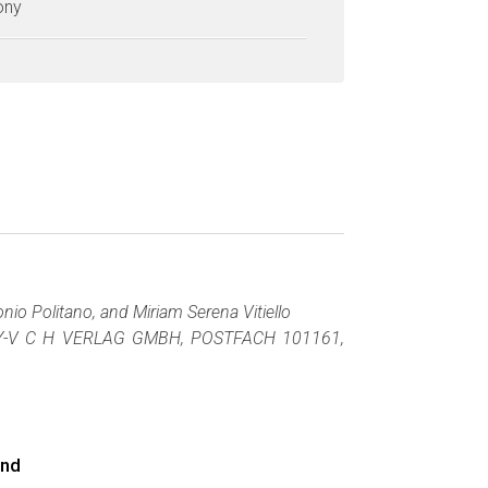
zony
nio Politano, and Miriam Serena Vitiello
Y-V C H VERLAG GMBH, POSTFACH 101161,
ond