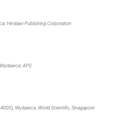
wca:
Hindawi Publishing Corporation
), Wydawca:
APS
 164005), Wydawca:
World Scientific, Sinagapore