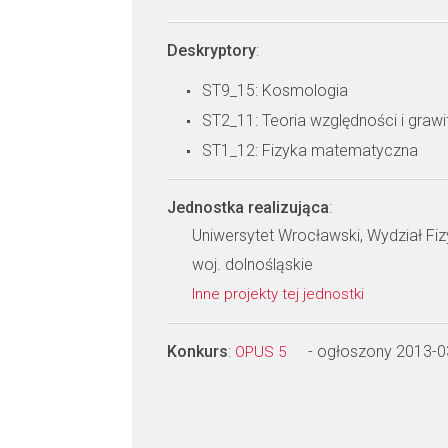
Deskryptory
:
ST9_15: Kosmologia
ST2_11: Teoria względności i grawi
ST1_12: Fizyka matematyczna
Jednostka realizująca
:
Uniwersytet Wrocławski, Wydział Fizy
woj. dolnośląskie
Inne projekty tej jednostki
Konkurs
:
- ogłoszony 2013-0
OPUS 5