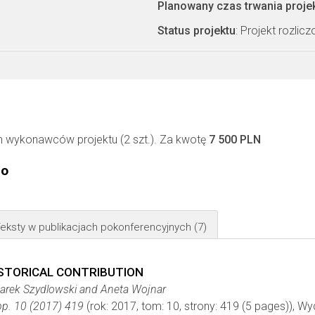
Planowany czas trwania proje
Status projektu
: Projekt rozlic
 wykonawców projektu (2 szt.). Za kwotę
7 500 PLN
go
eksty w publikacjach pokonferencyjnych
(7)
ISTORICAL CONTRIBUTION
arek Szydlowski and Aneta Wojnar
pp. 10 (2017) 419
(rok: 2017, tom: 10, strony: 419 (5 pages)), 