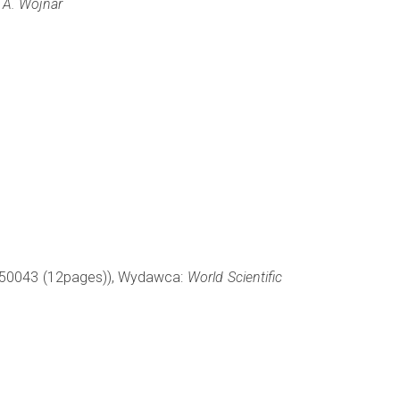
, A. Wojnar
 1650043 (12pages)), Wydawca:
World Scientific