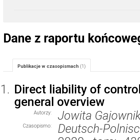
Dane z raportu końcowe
Publikacje w czasopismach
(1)
Direct liability of cont
general overview
Jowita Gajownik
Autorzy:
Deutsch-Polnisc
Czasopismo: