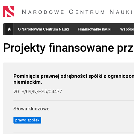
O Narodowym Centrum Nauki
Finansowanie nauki
Współpr
Projekty finansowane pr
Pominięcie prawnej odrębności spółki z ograniczo
niemieckim.
2013/09/N/HS5/04477
Słowa kluczowe
:
prawo spółek