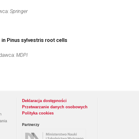
awca:
Springer
n Pinus sylvestris root cells
Wydawca:
MDPI
Deklaracja dostępności
Przetwarzanie danych osobowych
Polityka cookies
h
rania
Partnerzy