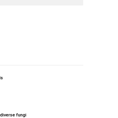
ls
 diverse fungi