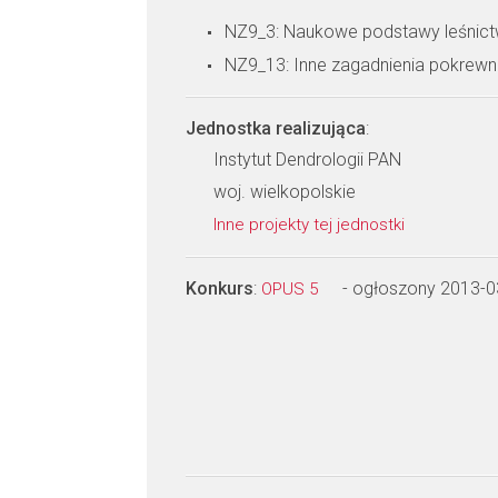
NZ9_3: Naukowe podstawy leśnic
NZ9_13: Inne zagadnienia pokrew
Jednostka realizująca
:
Instytut Dendrologii PAN
woj. wielkopolskie
Inne projekty tej jednostki
Konkurs
:
- ogłoszony 2013-0
OPUS 5