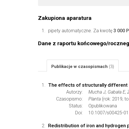
Zakupiona aparatura
pipety automatyczne. Za kwotę
3 000 
Dane z raportu końcowego/roczne
Publikacje w czasopismach
(3)
The effects of structurally different
Autorzy:
Mucha J, Gabała E,
Czasopismo:
Planta
(rok: 2019, t
Status:
Opublikowana
Doi:
10.1007/s00425-01
Redistribution of iron and hydrogen p