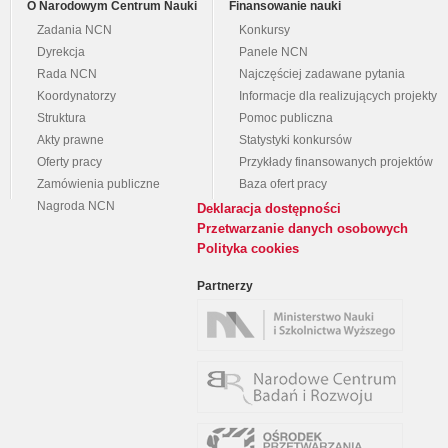
O Narodowym Centrum Nauki
Finansowanie nauki
Zadania NCN
Konkursy
Dyrekcja
Panele NCN
Rada NCN
Najczęściej zadawane pytania
Koordynatorzy
Informacje dla realizujących projekty
Struktura
Pomoc publiczna
Akty prawne
Statystyki konkursów
Oferty pracy
Przykłady finansowanych projektów
Zamówienia publiczne
Baza ofert pracy
Nagroda NCN
Deklaracja dostępności
Przetwarzanie danych osobowych
Polityka cookies
Partnerzy