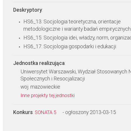
Deskryptory
:
HS6_13: Socjologia teoretyczna, orientacje
metodologiczne i warianty badań empirycznych
HS6_15: Socjologia idei, władzy, norm, organizac
HS6_17: Socjologia gospodarki i edukacji
Jednostka realizująca
:
Uniwersytet Warszawski, Wydział Stosowanych 
Społecznych i Resocjalizacji
woj. mazowieckie
Inne projekty tej jednostki
Konkurs
:
- ogłoszony 2013-03-15
SONATA 5