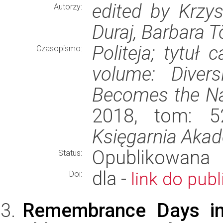
edited by Krzys
Autorzy:
Duraj, Barbara 
Politeja; tytuł 
Czasopismo:
volume: Diver
Becomes the Nar
2018, tom: 52
Księgarnia Aka
Opublikowana
Status:
dla -
link do publ
Doi:
Remembrance Days in