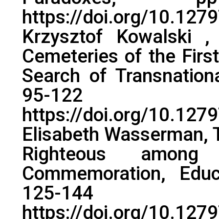
https://doi.org/10.1279
Krzysztof Kowalski ,
Cemeteries of the First
Search of Transnation
95-12
https://doi.org/10.1279
Elisabeth Wasserman, T
Righteous among
Commemoration, Educa
125-1
https://doi.org/10.1279