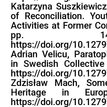
Katarzyna Suszkiewicz
of Reconciliation. Yo
Activities at Former C
pp. 145
https://doi.org/10.1279
Adrian Velicu, Parato
in Swedish Collectiv
https://doi.org/10.1279
Zdzisław Mach, So
Heritage in Euro
https://doi.org/10.1279