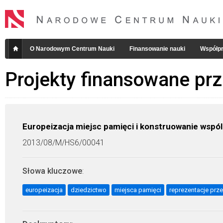
O Narodowym Centrum Nauki
Finansowanie nauki
Współpr
Projekty finansowane pr
Europeizacja miejsc pamięci i konstruowanie wspó
2013/08/M/HS6/00041
Słowa kluczowe
:
europeizacja
dziedzictwo
miejsca pamięci
reprezentacje prz