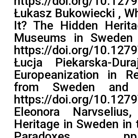
https://doi.org/10.1279
Łukasz Bukowiecki , W
It? The Hidden Herit
Museums in Sweden a
https://doi.org/10.1279
Łucja Piekarska-Dura
Europeanization in 
from Sweden and 
https://doi.org/10.1279
Eleonora Narvselius,
Heritage in Sweden in 
Paradoxes, 