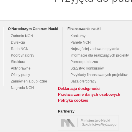
O Narodowym Centrum Nauki
Finansowanie nauki
Zadania NCN
Konkursy
Dyrekcja
Panele NCN
Rada NCN
Najczęściej zadawane pytania
Koordynatorzy
Informacje dla realizujących projekty
Struktura
Pomoc publiczna
Akty prawne
Statystyki konkursów
Oferty pracy
Przykłady finansowanych projektów
Zamówienia publiczne
Baza ofert pracy
Nagroda NCN
Deklaracja dostępności
Przetwarzanie danych osobowych
Polityka cookies
Partnerzy