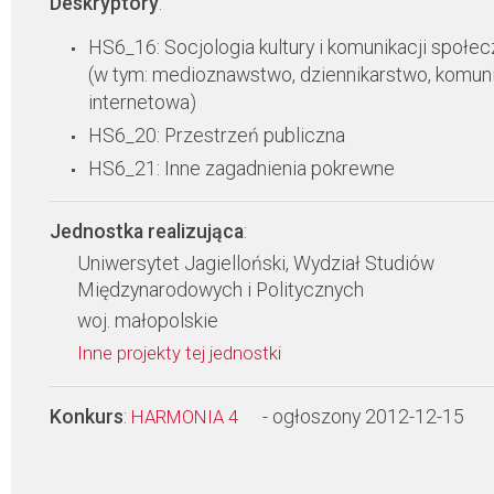
Deskryptory
:
HS6_16: Socjologia kultury i komunikacji społec
(w tym: medioznawstwo, dziennikarstwo, komun
internetowa)
HS6_20: Przestrzeń publiczna
HS6_21: Inne zagadnienia pokrewne
Jednostka realizująca
:
Uniwersytet Jagielloński, Wydział Studiów
Międzynarodowych i Politycznych
woj. małopolskie
Inne projekty tej jednostki
Konkurs
:
- ogłoszony 2012-12-15
HARMONIA 4