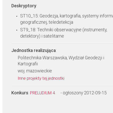
Deskryptory
:
ST10_15: Geodezja, kartografia, systemy inform
geograficznej, teledetekcja
ST9_18: Techniki obserwacyjne (instrumenty,
detektory) i satelitarne
Jednostka realizująca
:
Politechnika Warszawska, Wydział Geodezji i
Kartografii
woj. mazowieckie
Inne projekty tej jednostki
Konkurs
:
- ogłoszony 2012-09-15
PRELUDIUM 4