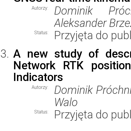
Dominik Próc
Autorzy:
Aleksander Brze
Przyjęta do publ
Status:
A new study of descri
Network RTK position
Indicators
Dominik Próchni
Autorzy:
Walo
Przyjęta do publ
Status: