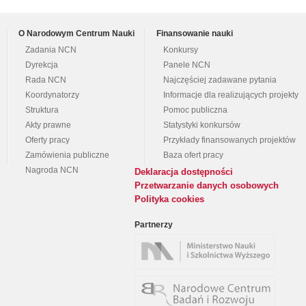
O Narodowym Centrum Nauki
Finansowanie nauki
Zadania NCN
Konkursy
Dyrekcja
Panele NCN
Rada NCN
Najczęściej zadawane pytania
Koordynatorzy
Informacje dla realizujących projekty
Struktura
Pomoc publiczna
Akty prawne
Statystyki konkursów
Oferty pracy
Przykłady finansowanych projektów
Zamówienia publiczne
Baza ofert pracy
Nagroda NCN
Deklaracja dostępności
Przetwarzanie danych osobowych
Polityka cookies
Partnerzy