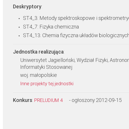
Deskryptory
:
ST4_3: Metody spektroskopowe i spektrometr
ST4_7: Fizyka chemiczna
ST4_13: Chemia fizyczna układów biologicznyc
Jednostka realizująca
:
Uniwersytet Jagielloński, Wydział Fizyki, Astronom
Informatyki Stosowanej
woj. małopolskie
Inne projekty tej jednostki
Konkurs
:
- ogłoszony 2012-09-15
PRELUDIUM 4