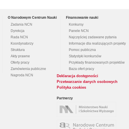
O Narodowym Centrum Nauki
Finansowanie nauki
Zadania NCN
Konkursy
Dyrekcja
Panele NCN
Rada NCN
Najczęściej zadawane pytania
Koordynatorzy
Informacje dla realizujących projekty
Struktura
Pomoc publiczna
Akty prawne
Statystyki konkursów
Oferty pracy
Przykłady finansowanych projektów
Zamówienia publiczne
Baza ofert pracy
Nagroda NCN
Deklaracja dostępności
Przetwarzanie danych osobowych
Polityka cookies
Partnerzy