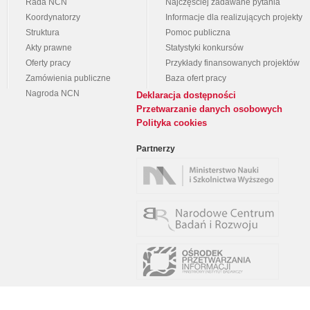
Rada NCN
Najczęściej zadawane pytania
Koordynatorzy
Informacje dla realizujących projekty
Struktura
Pomoc publiczna
Akty prawne
Statystyki konkursów
Oferty pracy
Przykłady finansowanych projektów
Zamówienia publiczne
Baza ofert pracy
Nagroda NCN
Deklaracja dostępności
Przetwarzanie danych osobowych
Polityka cookies
Partnerzy