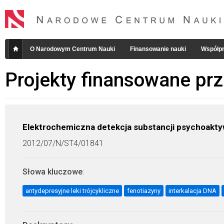
O Narodowym Centrum Nauki
Finansowanie nauki
Współpr
Projekty finansowane pr
Elektrochemiczna detekcja substancji psychoaktyw
2012/07/N/ST4/01841
Słowa kluczowe
:
antydepresyjne leki trójcykliczne
fenotiazyny
interkalacja DNA