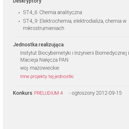
Deskryptory
:
ST4_6: Chemia analityczna
ST4_9: Elektrochemia, elektrodializa, chemia w
mikrostrumieniach
Jednostka realizująca
:
Instytut Biocybernetyki i Inżynierii Biomedycznej 
Macieja Nałęcza PAN
woj. mazowieckie
Inne projekty tej jednostki
Konkurs
:
- ogłoszony 2012-09-15
PRELUDIUM 4