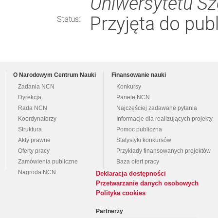
Uniwersytetu Sz
Przyjęta do publ
Status:
O Narodowym Centrum Nauki
Finansowanie nauki
Zadania NCN
Konkursy
Dyrekcja
Panele NCN
Rada NCN
Najczęściej zadawane pytania
Koordynatorzy
Informacje dla realizujących projekty
Struktura
Pomoc publiczna
Akty prawne
Statystyki konkursów
Oferty pracy
Przykłady finansowanych projektów
Zamówienia publiczne
Baza ofert pracy
Nagroda NCN
Deklaracja dostępności
Przetwarzanie danych osobowych
Polityka cookies
Partnerzy