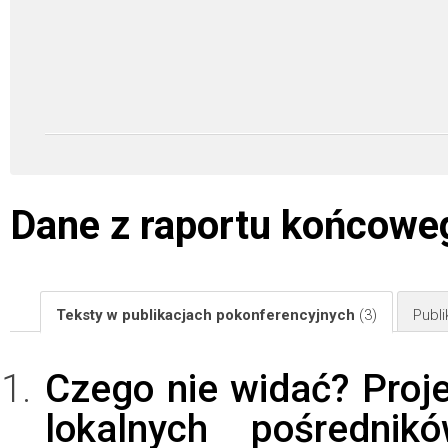
Dane z raportu końcowe
Teksty w publikacjach pokonferencyjnych
(3)
Publ
Czego nie widać? Proj
lokalnych pośredni