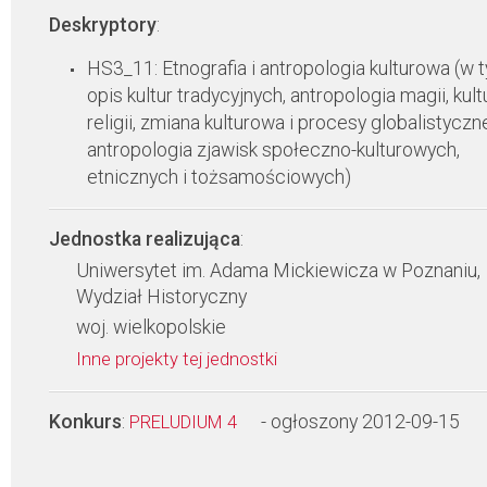
Deskryptory
:
HS3_11: Etnografia i antropologia kulturowa (w 
opis kultur tradycyjnych, antropologia magii, kultu
religii, zmiana kulturowa i procesy globalistyczn
antropologia zjawisk społeczno-kulturowych,
etnicznych i tożsamościowych)
Jednostka realizująca
:
Uniwersytet im. Adama Mickiewicza w Poznaniu,
Wydział Historyczny
woj. wielkopolskie
Inne projekty tej jednostki
Konkurs
:
- ogłoszony 2012-09-15
PRELUDIUM 4