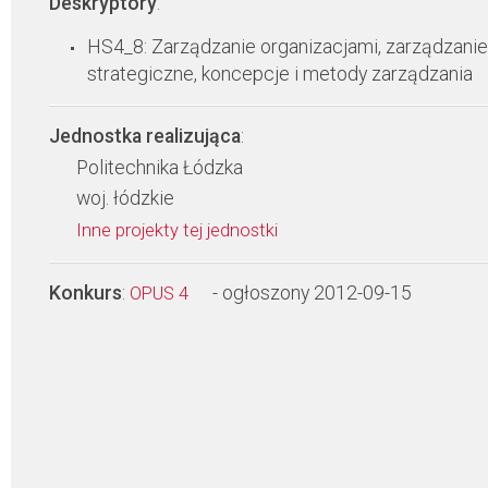
Deskryptory
:
HS4_8: Zarządzanie organizacjami, zarządzanie
strategiczne, koncepcje i metody zarządzania
Jednostka realizująca
:
Politechnika Łódzka
woj. łódzkie
Inne projekty tej jednostki
Konkurs
:
- ogłoszony 2012-09-15
OPUS 4