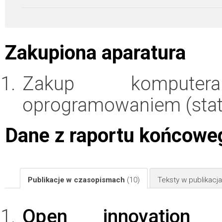
Zakupiona aparatura
Zakup kompute
oprogramowaniem (stati
Dane z raportu końcowe
Publikacje w czasopismach
(10)
Teksty w publikac
Open innovation 