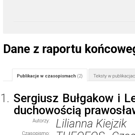
Dane z raportu końcowe
Publikacje w czasopismach
(2)
Teksty w publikacj
Sergiusz Bułgakow i Le
duchowością prawosław
Lilianna Kiejzik
Autorzy:
Czasopismo: