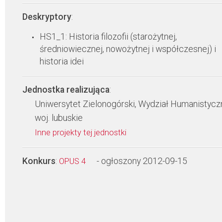
Deskryptory
:
HS1_1: Historia filozofii (starożytnej,
średniowiecznej, nowożytnej i współczesnej) i
historia idei
Jednostka realizująca
:
Uniwersytet Zielonogórski, Wydział Humanistycz
woj. lubuskie
Inne projekty tej jednostki
Konkurs
:
- ogłoszony 2012-09-15
OPUS 4