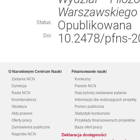
Warszawskiego
Opublikowana
Status:
10.2478/pfns-2
Doi:
O Narodowym Centrum Nauki
Finansowanie nauki
Zadania NCN
Konkursy
Dyrekcja
Panele NCN
Rada NCN
Najczęściej zadawane pytania
Koordynatorzy
Informacje dla realizujących projekty
Struktura
Pomoc publiczna
Akty prawne
Statystyki konkursów
Oferty pracy
Przykłady finansowanych projektów
Zamówienia publiczne
Baza ofert pracy
Nagroda NCN
Deklaracja dostępności