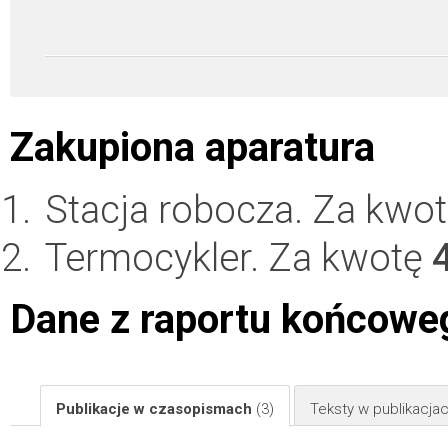
Zakupiona aparatura
Stacja robocza. Za kwo
Termocykler. Za kwotę
Dane z raportu końcowe
Publikacje w czasopismach
(3)
Teksty w publikacj