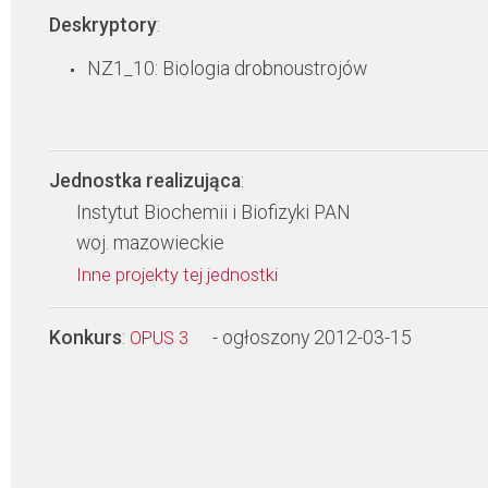
Deskryptory
:
NZ1_10: Biologia drobnoustrojów
Jednostka realizująca
:
Instytut Biochemii i Biofizyki PAN
woj. mazowieckie
Inne projekty tej jednostki
Konkurs
:
- ogłoszony 2012-03-15
OPUS 3