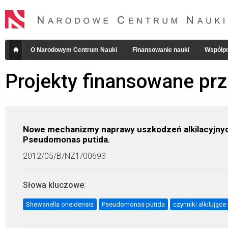
O Narodowym Centrum Nauki
Finansowanie nauki
Współpr
Projekty finansowane pr
Nowe mechanizmy naprawy uszkodzeń alkilacyjnych
Pseudomonas putida.
2012/05/B/NZ1/00693
Słowa kluczowe
:
Shewanella oneidensis
Pseudomonas putida
czynniki alkilujące