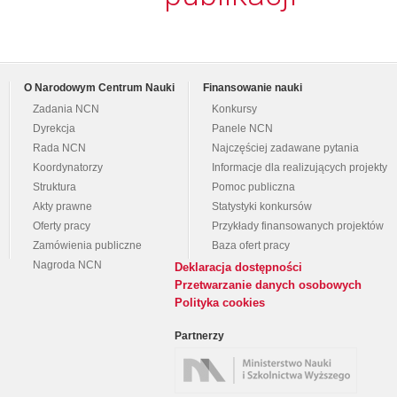
O Narodowym Centrum Nauki
Finansowanie nauki
Zadania NCN
Konkursy
Dyrekcja
Panele NCN
Rada NCN
Najczęściej zadawane pytania
Koordynatorzy
Informacje dla realizujących projekty
Struktura
Pomoc publiczna
Akty prawne
Statystyki konkursów
Oferty pracy
Przykłady finansowanych projektów
Zamówienia publiczne
Baza ofert pracy
Nagroda NCN
Deklaracja dostępności
Przetwarzanie danych osobowych
Polityka cookies
Partnerzy