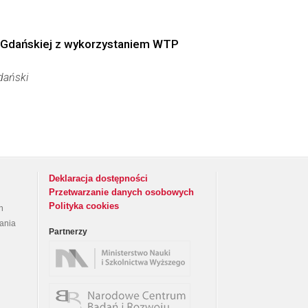
i Gdańskiej z wykorzystaniem WTP
dański
Deklaracja dostępności
Przetwarzanie danych osobowych
Polityka cookies
h
rania
Partnerzy