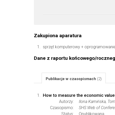
Zakupiona aparatura
sprzęt komputerowy + oprogramowanie 
Dane z raportu końcowego/roczne
Publikacje w czasopismach
(2)
How to measure the economic value 
Autorzy:
Ilona Kamińska, Tom
Czasopismo:
SHS Web of Confer
Status:
Opublikowana