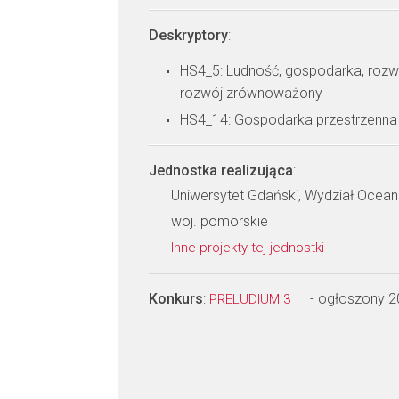
Deskryptory
:
HS4_5: Ludność, gospodarka, roz
rozwój zrównoważony
HS4_14: Gospodarka przestrzenna
Jednostka realizująca
:
Uniwersytet Gdański, Wydział Oceanog
woj. pomorskie
Inne projekty tej jednostki
Konkurs
:
- ogłoszony 
PRELUDIUM 3