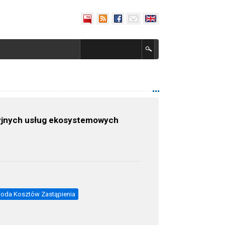
cyjnych usług ekosystemowych
oda Kosztów Zastąpienia