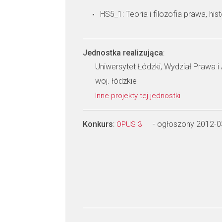
HS5_1: Teoria i filozofia prawa, his
Jednostka realizująca
:
Uniwersytet Łódzki, Wydział Prawa i 
woj. łódzkie
Inne projekty tej jednostki
Konkurs
:
- ogłoszony 2012-0
OPUS 3