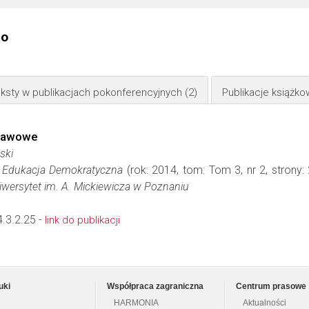
go
ksty w publikacjach pokonferencyjnych
(2)
Publikacje książk
stawowe
ski
 i Edukacja Demokratyczna
(rok: 2014, tom: Tom 3, nr 2, strony
Uniwersytet im. A. Mickiewicza w Poznaniu
.3.2.25 -
link do publikacji
uki
Współpraca zagraniczna
Centrum prasowe
HARMONIA
Aktualności