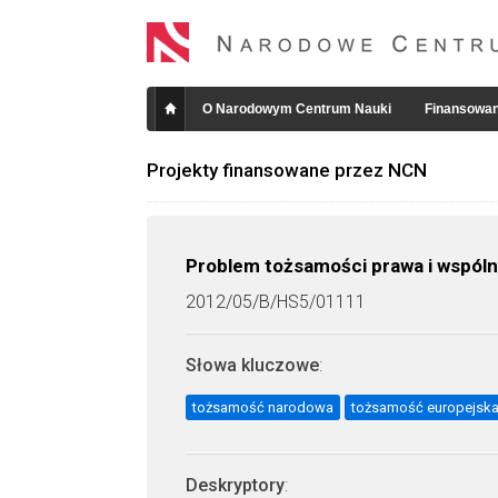
O Narodowym Centrum Nauki
Finansowan
Projekty finansowane przez NCN
Problem tożsamości prawa i wspólne
2012/05/B/HS5/01111
Słowa kluczowe
:
tożsamość narodowa
tożsamość europejsk
Deskryptory
: