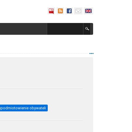
upodmiotowienie obywateli