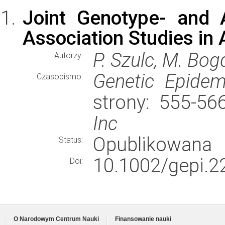
Joint Genotype- and 
Association Studies in
P. Szulc, M. Bog
Autorzy:
Genetic Epidem
Czasopismo:
strony: 555-5
Inc
Opublikowana
Status:
10.1002/gepi.2
Doi:
O Narodowym Centrum Nauki
Finansowanie nauki