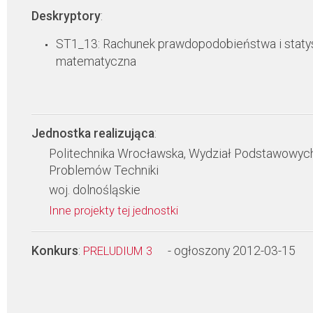
Deskryptory
:
ST1_13: Rachunek prawdopodobieństwa i staty
matematyczna
Jednostka realizująca
:
Politechnika Wrocławska, Wydział Podstawowyc
Problemów Techniki
woj. dolnośląskie
Inne projekty tej jednostki
Konkurs
:
- ogłoszony 2012-03-15
PRELUDIUM 3