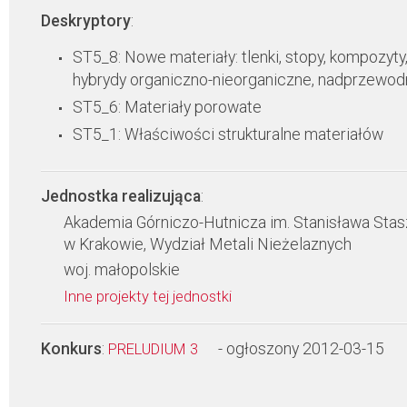
Deskryptory
:
ST5_8: Nowe materiały: tlenki, stopy, kompozyty
hybrydy organiczno-nieorganiczne, nadprzewodn
ST5_6: Materiały porowate
ST5_1: Właściwości strukturalne materiałów
Jednostka realizująca
:
Akademia Górniczo-Hutnicza im. Stanisława Stas
w Krakowie, Wydział Metali Nieżelaznych
woj. małopolskie
Inne projekty tej jednostki
Konkurs
:
- ogłoszony 2012-03-15
PRELUDIUM 3