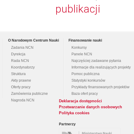
publikacji
O Narodowym Centrum Nauki
Finansowanie nauki
Zadania NCN
Konkursy
Dyrekcja
Panele NCN
Rada NCN
Najczęściej zadawane pytania
Koordynatorzy
Informacje dla realizujących projekty
Struktura
Pomoc publiczna
Akty prawne
Statystyki konkursów
Oferty pracy
Przykłady finansowanych projektów
Zamówienia publiczne
Baza ofert pracy
Nagroda NCN
Deklaracja dostępności
Przetwarzanie danych osobowych
Polityka cookies
Partnerzy