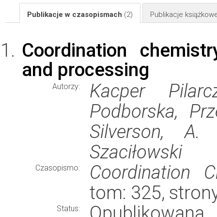
Publikacje w czasopismach
(2)
Publikacje książkow
Coordination chemistr
and processing
Kacper Pilarc
Autorzy:
Podborska, Prz
Silverson, A.
Szaciłowski
Coordination C
Czasopismo:
tom: 325, stron
Opublikowana
Status: