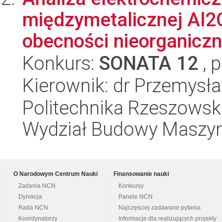
międzymetalicznej Al2
obecności nieorganiczn
Konkurs:
SONATA 12
, 
Kierownik: dr Przemysł
Politechnika Rzeszowsk
Wydział Budowy Maszyn 
O Narodowym Centrum Nauki
Finansowanie nauki
Zadania NCN
Konkursy
Dyrekcja
Panele NCN
Rada NCN
Najczęściej zadawane pytania
Koordynatorzy
Informacje dla realizujących projekty