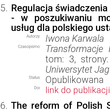
Regulacja świadczenia
- w poszukiwaniu mo
usług dla polskiego u
Iwona Karwala
Autorzy:
Transformacje
Czasopismo:
tom: 3, strony
Uniwersytet Jagi
Opublikowana
Status:
link do publikacji
Doi:
The reform of Polish