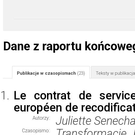
Dane z raportu końcowe
Publikacje w czasopismach
(23)
Teksty w publikac
Le contrat de servi
européen de recodificat
Juliette Senech
Autorzy:
Transformacje
Czasopismo: