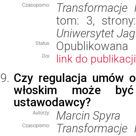
Transformacje
Czasopismo:
tom: 3, strony
Uniwersytet Jagi
Opublikowana
Status:
link do publikacji
Doi:
Czy regulacja umów o
włoskim może być 
ustawodawcy?
Marcin Spyra
Autorzy:
Transformacje
Czasopismo: