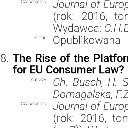
Journal of Eur
Czasopismo:
(rok: 2016, to
Wydawca:
C.H.
Opublikowana
Status:
The Rise of the Platf
for EU Consumer Law?
Ch. Busch, H. S
Autorzy:
Domagalska, F.Z
Journal of Eur
Czasopismo:
(rok: 2016, to