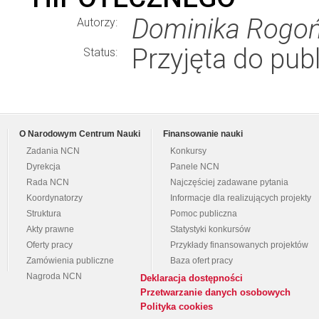
Dominika Rogo
Autorzy:
Przyjęta do publ
Status:
O Narodowym Centrum Nauki
Finansowanie nauki
Zadania NCN
Konkursy
Dyrekcja
Panele NCN
Rada NCN
Najczęściej zadawane pytania
Koordynatorzy
Informacje dla realizujących projekty
Struktura
Pomoc publiczna
Akty prawne
Statystyki konkursów
Oferty pracy
Przykłady finansowanych projektów
Zamówienia publiczne
Baza ofert pracy
Nagroda NCN
Deklaracja dostępności
Przetwarzanie danych osobowych
Polityka cookies