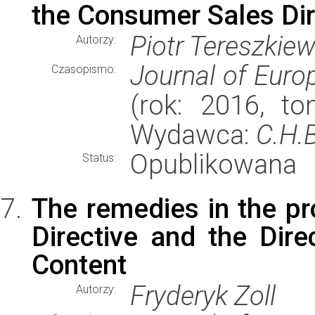
the Consumer Sales Dir
Piotr Tereszkiew
Autorzy:
Journal of Eur
Czasopismo:
(rok: 2016, to
Wydawca:
C.H.
Opublikowana
Status:
The remedies in the p
Directive and the Dire
Content
Fryderyk Zoll
Autorzy: