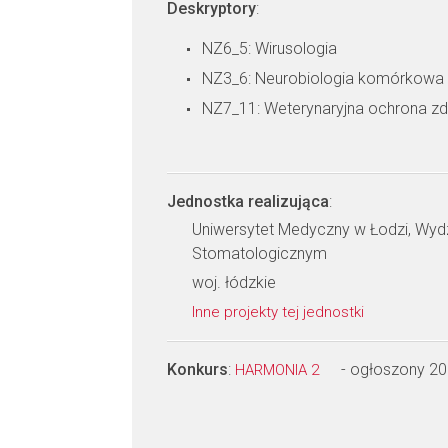
Deskryptory
:
NZ6_5: Wirusologia
NZ3_6: Neurobiologia komórkowa
NZ7_11: Weterynaryjna ochrona zd
Jednostka realizująca
:
Uniwersytet Medyczny w Łodzi, Wydz
Stomatologicznym
woj. łódzkie
Inne projekty tej jednostki
Konkurs
:
- ogłoszony 2
HARMONIA 2