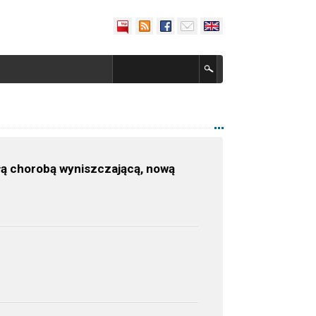
łą chorobą wyniszczającą, nową