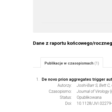
Dane z raportu końcowego/roczne
Publikacje w czasopismach
(1)
De novo prion aggregates trigger au
Autorzy:
Joshi-Barr S, Bett C
Czasopismo:
Journal of Virology
(
Status:
Opublikowana
Doi:
10.1128/JVI.02279