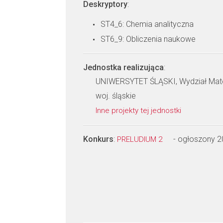
Deskryptory
:
ST4_6: Chemia analityczna
ST6_9: Obliczenia naukowe
Jednostka realizująca
:
UNIWERSYTET ŚLĄSKI, Wydział Matema
woj. śląskie
Inne projekty tej jednostki
Konkurs
:
- ogłoszony 
PRELUDIUM 2