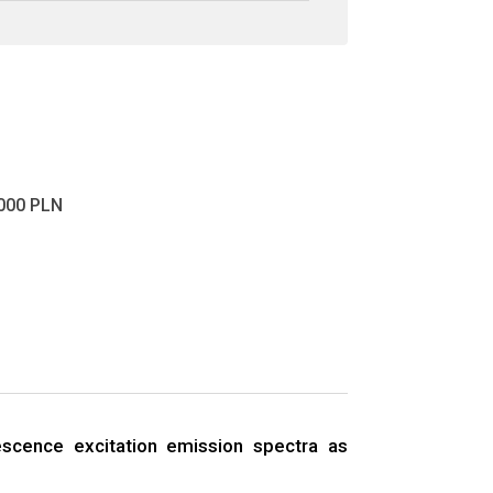
000 PLN
escence excitation emission spectra as