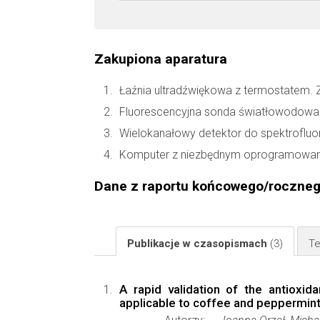
Zakupiona aparatura
Łaźnia ultradźwiękowa z termostatem.
Fluorescencyjna sonda światłowodowa
Wielokanałowy detektor do spektrofluo
Komputer z niezbędnym oprogramowan
Dane z raportu końcowego/roczne
Publikacje w czasopismach
(3)
Te
A rapid validation of the antioxi
applicable to coffee and peppermint