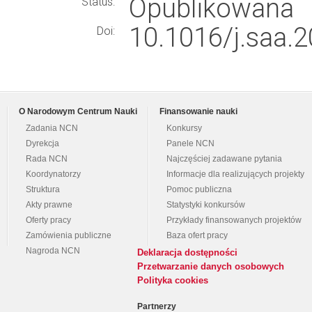
Opublikowana
Status:
10.1016/j.saa.2
Doi:
O Narodowym Centrum Nauki
Finansowanie nauki
Zadania NCN
Konkursy
Dyrekcja
Panele NCN
Rada NCN
Najczęściej zadawane pytania
Koordynatorzy
Informacje dla realizujących projekty
Struktura
Pomoc publiczna
Akty prawne
Statystyki konkursów
Oferty pracy
Przykłady finansowanych projektów
Zamówienia publiczne
Baza ofert pracy
Nagroda NCN
Deklaracja dostępności
Przetwarzanie danych osobowych
Polityka cookies
Partnerzy