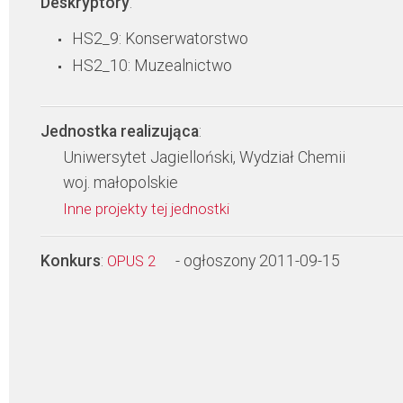
Deskryptory
:
HS2_9: Konserwatorstwo
HS2_10: Muzealnictwo
Jednostka realizująca
:
Uniwersytet Jagielloński, Wydział Chemii
woj. małopolskie
Inne projekty tej jednostki
Konkurs
:
- ogłoszony 2011-09-15
OPUS 2