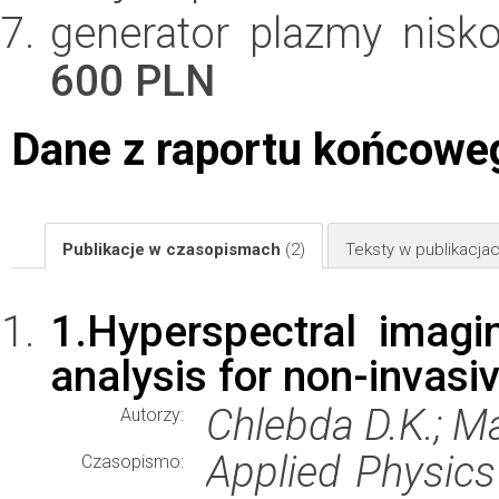
generator plazmy nisk
600 PLN
Dane z raportu końcowe
Publikacje w czasopismach
(2)
Teksty w publikacj
1.Hyperspectral imag
analysis for non-invasiv
Chlebda D.K.; Ma
Autorzy:
Applied Physics
Czasopismo: