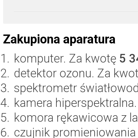
Zakupiona aparatura
komputer. Za kwotę
5 3
detektor ozonu. Za kwo
spektrometr światłowo
kamera hiperspektralna
komora rękawicowa z l
czujnik promieniowania