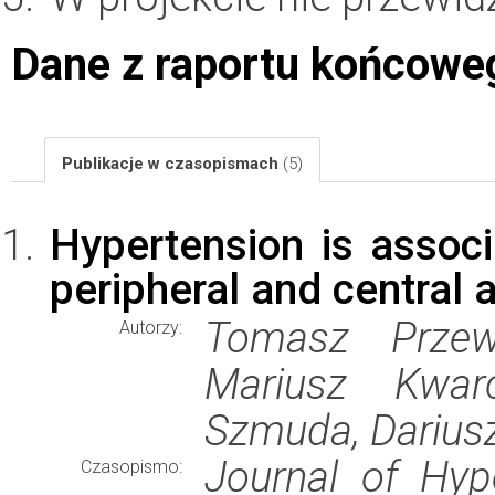
Dane z raportu końcowe
Publikacje w czasopismach
(5)
Hypertension is associ
peripheral and central 
Tomasz Przewo
Autorzy:
Mariusz Kwar
Szmuda, Dariusz
Journal of Hyp
Czasopismo: