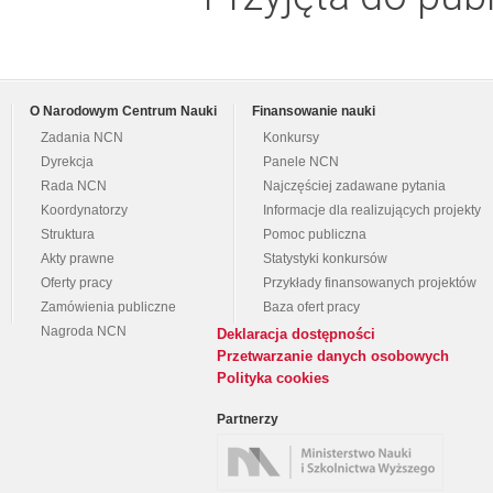
O Narodowym Centrum Nauki
Finansowanie nauki
Zadania NCN
Konkursy
Dyrekcja
Panele NCN
Rada NCN
Najczęściej zadawane pytania
Koordynatorzy
Informacje dla realizujących projekty
Struktura
Pomoc publiczna
Akty prawne
Statystyki konkursów
Oferty pracy
Przykłady finansowanych projektów
Zamówienia publiczne
Baza ofert pracy
Nagroda NCN
Deklaracja dostępności
Przetwarzanie danych osobowych
Polityka cookies
Partnerzy