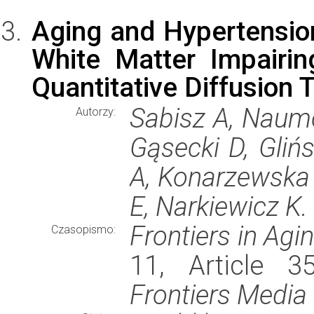
Aging and Hypertension
White Matter Impairin
Quantitative Diffusion 
Sabisz A, Naumc
Autorzy:
Gąsecki D, Gli
A, Konarzewska 
E, Narkiewicz K.
Frontiers in Ag
Czasopismo:
11, Article 3
Frontiers Media