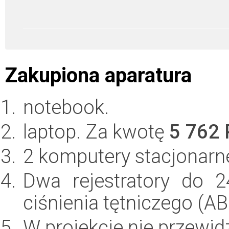
Zakupiona aparatura
notebook.
laptop. Za kwotę
5 762
2 komputery stacjonarn
Dwa rejestratory do 
ciśnienia tętniczego (A
W projekcie nie przewid