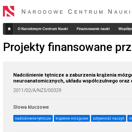
O Narodowym Centrum Nauki
Finansowanie nauki
Współpr
Projekty finansowane pr
Nadciśnienie tętnicze a zaburzenia krążenia móz
neuroanatomicznych, układu współczulnego oraz
2011/02/A/NZ5/00329
Słowa kluczowe
:
nadciśnienie tętnicze
krążenie mózgowe
sztywność naczyń
m