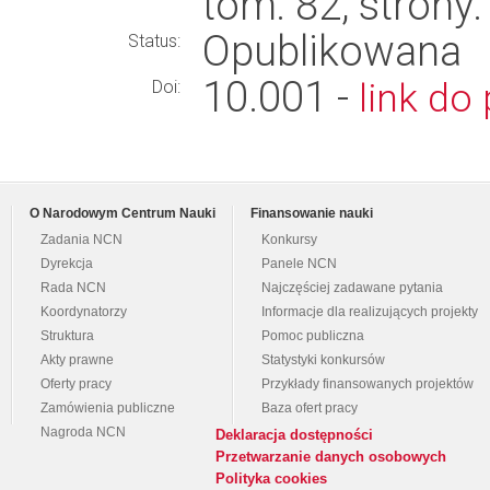
tom: 82, stron
Opublikowana
Status:
10.001 -
link do 
Doi:
O Narodowym Centrum Nauki
Finansowanie nauki
Zadania NCN
Konkursy
Dyrekcja
Panele NCN
Rada NCN
Najczęściej zadawane pytania
Koordynatorzy
Informacje dla realizujących projekty
Struktura
Pomoc publiczna
Akty prawne
Statystyki konkursów
Oferty pracy
Przykłady finansowanych projektów
Zamówienia publiczne
Baza ofert pracy
Nagroda NCN
Deklaracja dostępności
Przetwarzanie danych osobowych
Polityka cookies