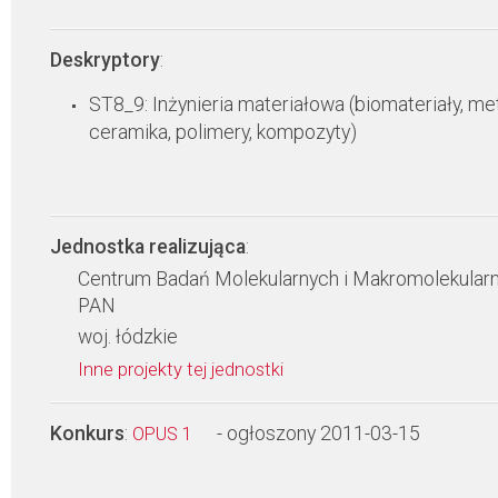
Deskryptory
:
ST8_9: Inżynieria materiałowa (biomateriały, met
ceramika, polimery, kompozyty)
Jednostka realizująca
:
Centrum Badań Molekularnych i Makromolekular
PAN
woj. łódzkie
Inne projekty tej jednostki
Konkurs
:
- ogłoszony 2011-03-15
OPUS 1