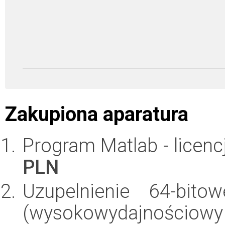
Zakupiona aparatura
Program Matlab - licen
PLN
Uzupelnienie 64-bito
(wysokowydajnościowy 