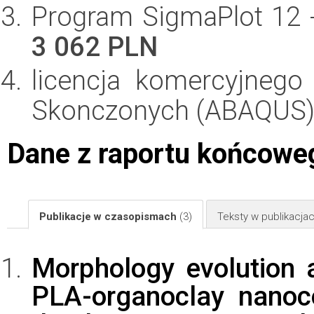
Program SigmaPlot 12 
3 062 PLN
licencja komercyjneg
Skonczonych (ABAQUS)
Dane z raportu końcowe
Publikacje w czasopismach
(3)
Teksty w publikacj
Morphology evolution 
PLA-organoclay nanoc