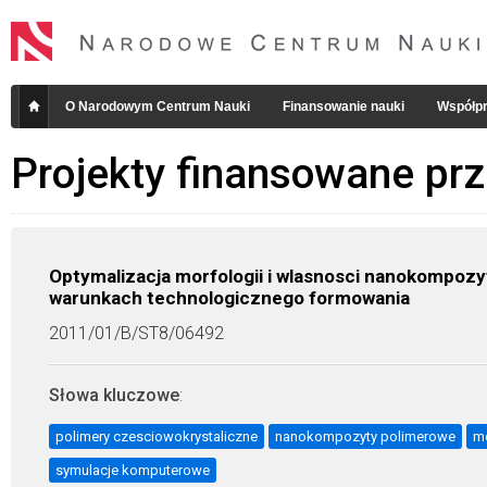
O Narodowym Centrum Nauki
Finansowanie nauki
Współpr
Projekty finansowane pr
Optymalizacja morfologii i wlasnosci nanokompoz
warunkach technologicznego formowania
2011/01/B/ST8/06492
Słowa kluczowe
:
polimery czesciowokrystaliczne
nanokompozyty polimerowe
mo
symulacje komputerowe