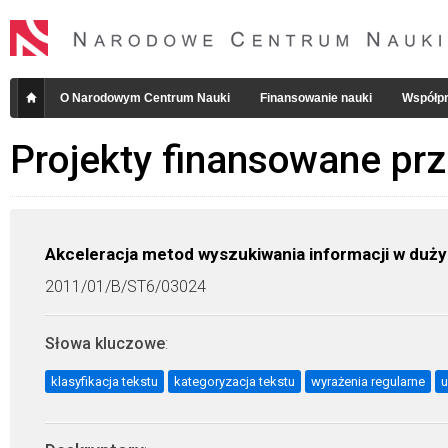
O Narodowym Centrum Nauki
Finansowanie nauki
Współpr
Projekty finansowane pr
Akceleracja metod wyszukiwania informacji w du
2011/01/B/ST6/03024
Słowa kluczowe
:
klasyfikacja tekstu
kategoryzacja tekstu
wyrażenia regularne
u