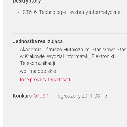
Deskryptory
:
ST6_6: Technologie i systemy informatyczne
Jednostka realizująca
:
Akademia Górniczo-Hutnicza im. Stanisława Stas
w Krakowie, Wydział Informatyki, Elektroniki i
Telekomunikacji
woj. małopolskie
Inne projekty tej jednostki
Konkurs
:
- ogłoszony 2011-03-15
OPUS 1