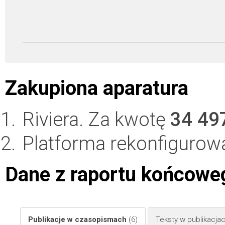
Zakupiona aparatura
Riviera. Za kwotę
34 49
Platforma rekonfigurow
Dane z raportu końcowe
Publikacje w czasopismach
(6)
Teksty w publikacj