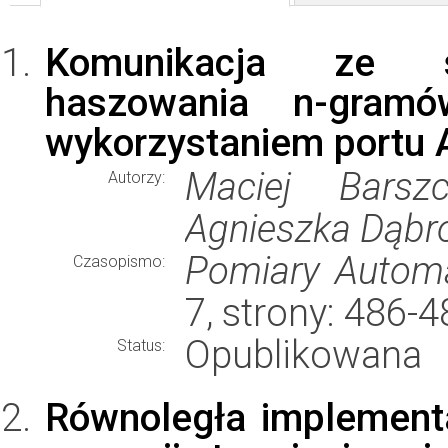
Komunikacja ze s
haszowania n-gra
wykorzystaniem portu
Maciej Barszc
Autorzy:
Agnieszka Dąbro
Pomiary Automa
Czasopismo:
7, strony: 486-
Opublikowana
Status:
Równoległa implement