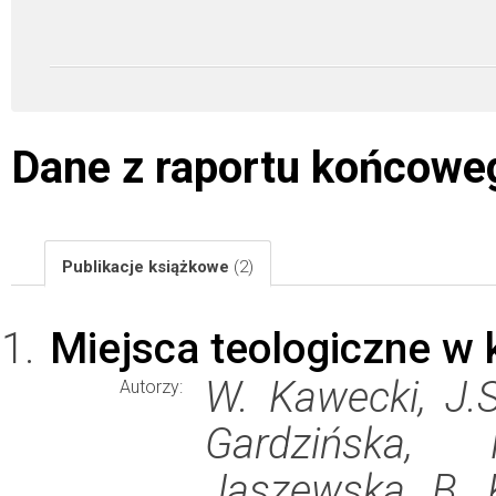
Dane z raportu końcowe
Publikacje książkowe
(2)
Miejsca teologiczne w 
W. Kawecki, J.
Autorzy:
Gardzińska, 
Jaszewska, B. K