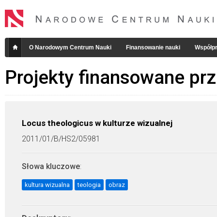
O Narodowym Centrum Nauki
Finansowanie nauki
Współpr
Projekty finansowane pr
Locus theologicus w kulturze wizualnej
2011/01/B/HS2/05981
Słowa kluczowe
:
kultura wizualna
teologia
obraz