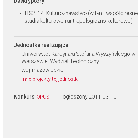
Deskryptory
:
HS2_14: Kulturoznawstwo (w tym: współczesne
studia kulturowe i antropologiczno-kulturowe)
Jednostka realizująca
:
Uniwersytet Kardynała Stefana Wyszyńskiego w
Warszawie, Wydział Teologiczny
woj. mazowieckie
Inne projekty tej jednostki
Konkurs
:
- ogłoszony 2011-03-15
OPUS 1