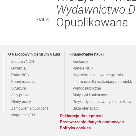
Wydawnictwo Di
Opublikowana
Status:
O Narodowym Centrum Nauki
Finansowanie nauki
Zadania NCN
Konkursy
Dyrekcja
Panele NCN
Rada NCN
Najczęściej zadawane pytania
Koordynatorzy
Informacje dla realizujących projekty
Struktura
Pomoc publiczna
Akty prawne
Statystyki konkursów
Oferty pracy
Przykłady finansowanych projektów
Zamówienia publiczne
Baza ofert pracy
Nagroda NCN
Deklaracja dostępności
Przetwarzanie danych osobowych
Polityka cookies