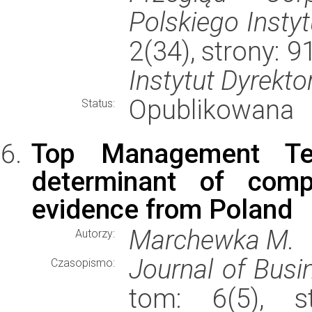
Polskiego Insty
2(34), strony: 
Instytut Dyrekt
Opublikowana
Status:
Top Management Te
determinant of comp
evidence from Poland
Marchewka M.
Autorzy:
Journal of Bus
Czasopismo:
tom: 6(5), s