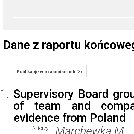
Dane z raportu końcowe
Publikacje w czasopismach
(8)
Supervisory Board gro
of team and company
evidence from Poland
Marchewka M.
Autorzy: