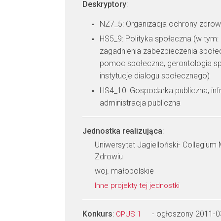
Deskryptory
:
NZ7_5: Organizacja ochrony zdrow
HS5_9: Polityka społeczna (w tym: 
zagadnienia zabezpieczenia społecz
pomoc społeczna, gerontologia sp
instytucje dialogu społecznego)
HS4_10: Gospodarka publiczna, inf
administracja publiczna
Jednostka realizująca
:
Uniwersytet Jagielloński- Collegiu
Zdrowiu
woj. małopolskie
Inne projekty tej jednostki
Konkurs
:
- ogłoszony 2011-0
OPUS 1