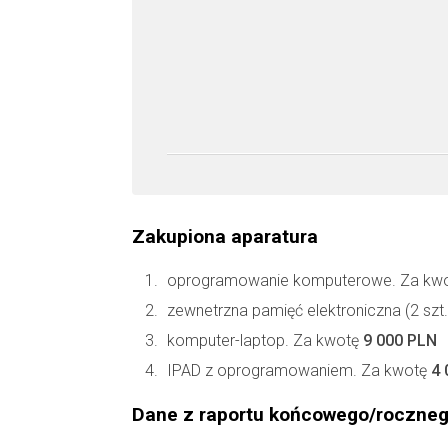
Zakupiona aparatura
oprogramowanie komputerowe. Za kw
zewnetrzna pamięć elektroniczna (2 szt
komputer-laptop. Za kwotę
9 000 PLN
IPAD z oprogramowaniem. Za kwotę
4 
Dane z raportu końcowego/roczne