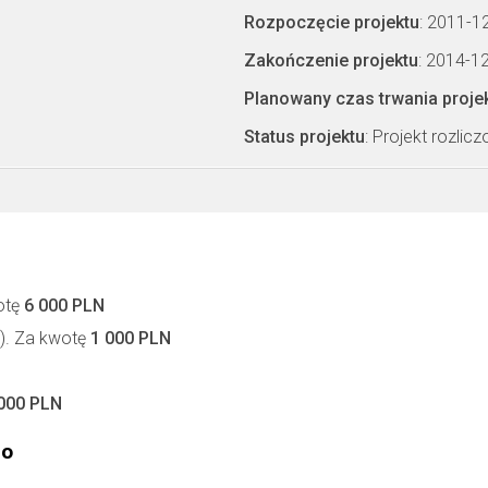
Rozpoczęcie projektu
: 2011-1
Zakończenie projektu
: 2014-1
Planowany czas trwania proje
Status projektu
: Projekt rozlic
otę
6 000 PLN
.). Za kwotę
1 000 PLN
000 PLN
go