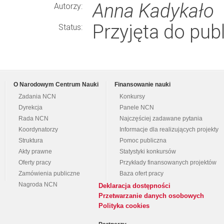
Anna Kadykało
Autorzy:
Przyjęta do publ
Status:
O Narodowym Centrum Nauki
Finansowanie nauki
Zadania NCN
Konkursy
Dyrekcja
Panele NCN
Rada NCN
Najczęściej zadawane pytania
Koordynatorzy
Informacje dla realizujących projekty
Struktura
Pomoc publiczna
Akty prawne
Statystyki konkursów
Oferty pracy
Przykłady finansowanych projektów
Zamówienia publiczne
Baza ofert pracy
Nagroda NCN
Deklaracja dostępności
Przetwarzanie danych osobowych
Polityka cookies