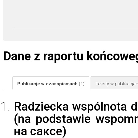
Dane z raportu końcowe
Publikacje w czasopismach
(1)
Teksty w publikacj
Radziecka wspólnota d
(na podstawie wspomn
на саксе)