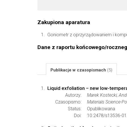
Zakupiona aparatura
Goniometr z oprzyrządowaniem i kompu
Dane z raportu końcowego/roczne
Publikacje w czasopismach
(5)
Liquid exfoliation – new low-tempe
Autorzy:
Marek Kostecki, And
Czasopismo:
Materials Science-P
Status:
Opublikowana
Doi:
10.2478/s13536-01