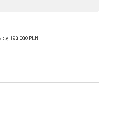
wotę
190 000 PLN