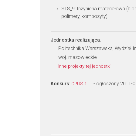
ST8_9: Inżynieria materiałowa (bio
polimery, kompozyty)
Jednostka realizująca
:
Politechnika Warszawska, Wydział In
woj. mazowieckie
Inne projekty tej jednostki
Konkurs
:
- ogłoszony 2011-0
OPUS 1