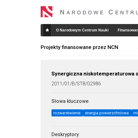
O Narodowym Centrum Nauki
Finansowan
Projekty finansowane przez NCN
Synergiczna niskotemperaturowa s
2011/01/B/ST8/02986
Słowa kluczowe
:
rozwarstwienie
energia powierzchniowa
mi
Deskryptory
: