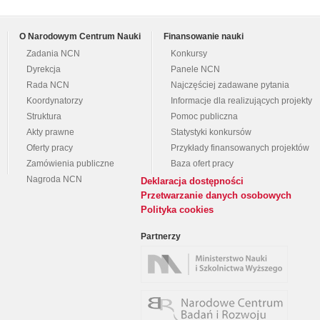
O Narodowym Centrum Nauki
Finansowanie nauki
Zadania NCN
Konkursy
Dyrekcja
Panele NCN
Rada NCN
Najczęściej zadawane pytania
Koordynatorzy
Informacje dla realizujących projekty
Struktura
Pomoc publiczna
Akty prawne
Statystyki konkursów
Oferty pracy
Przykłady finansowanych projektów
Zamówienia publiczne
Baza ofert pracy
Nagroda NCN
Deklaracja dostępności
Przetwarzanie danych osobowych
Polityka cookies
Partnerzy