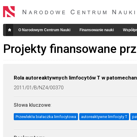
O Narodowym Centrum Nauki
Finansowanie nauki
Współpr
Projekty finansowane pr
Rola autoreaktywnych limfocytów T w patomechani
2011/01/B/NZ4/00370
Słowa kluczowe
:
Przewlekła białaczka limfocytowa
autoreaktywne limfocyty T
pa