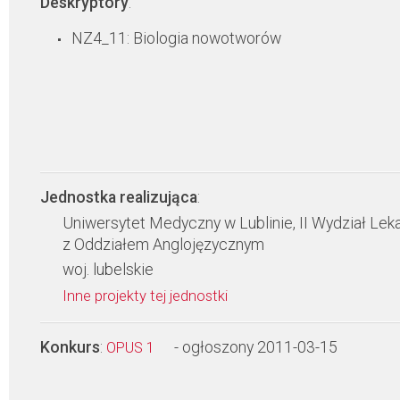
Deskryptory
:
NZ4_11: Biologia nowotworów
Jednostka realizująca
:
Uniwersytet Medyczny w Lublinie, II Wydział Leka
z Oddziałem Anglojęzycznym
woj. lubelskie
Inne projekty tej jednostki
Konkurs
:
- ogłoszony 2011-03-15
OPUS 1