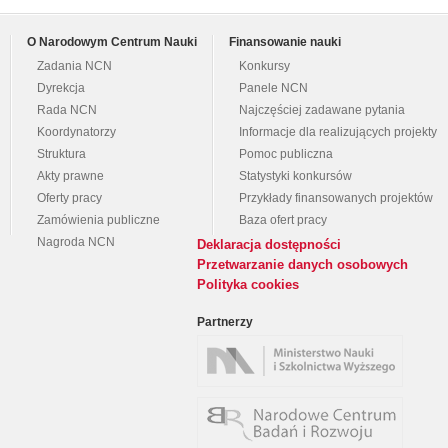
O Narodowym Centrum Nauki
Finansowanie nauki
Zadania NCN
Konkursy
Dyrekcja
Panele NCN
Rada NCN
Najczęściej zadawane pytania
Koordynatorzy
Informacje dla realizujących projekty
Struktura
Pomoc publiczna
Akty prawne
Statystyki konkursów
Oferty pracy
Przykłady finansowanych projektów
Zamówienia publiczne
Baza ofert pracy
Nagroda NCN
Deklaracja dostępności
Przetwarzanie danych osobowych
Polityka cookies
Partnerzy