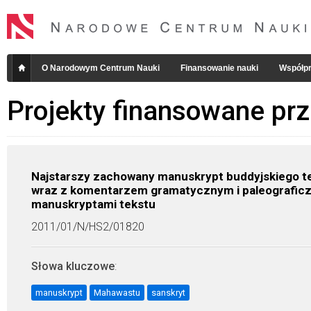
O Narodowym Centrum Nauki
Finansowanie nauki
Współpr
Projekty finansowane pr
Najstarszy zachowany manuskrypt buddyjskiego te
wraz z komentarzem gramatycznym i paleograficz
manuskryptami tekstu
2011/01/N/HS2/01820
Słowa kluczowe
:
manuskrypt
Mahawastu
sanskryt