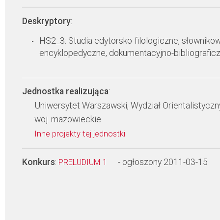
Deskryptory
:
HS2_3: Studia edytorsko-filologiczne, słowniko
encyklopedyczne, dokumentacyjno-bibliografic
Jednostka realizująca
:
Uniwersytet Warszawski, Wydział Orientalistyczn
woj. mazowieckie
Inne projekty tej jednostki
Konkurs
:
- ogłoszony 2011-03-15
PRELUDIUM 1