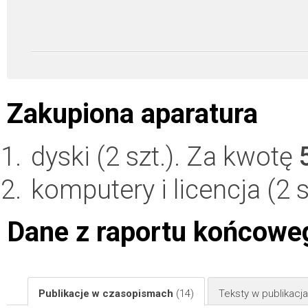
Zakupiona aparatura
dyski (2 szt.). Za kwotę
komputery i licencja (2 
Dane z raportu końcowe
Publikacje w czasopismach
(14)
Teksty w publikac