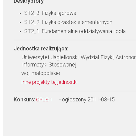
Deskryptory
:
ST2_3: Fizyka jądrowa
ST2_2: Fizyka cząstek elementarnych
ST2_1: Fundamentalne oddziaływania i pola
Jednostka realizująca
:
Uniwersytet Jagielloński, Wydział Fizyki, Astronom
Informatyki Stosowanej
woj. małopolskie
Inne projekty tej jednostki
Konkurs
:
- ogłoszony 2011-03-15
OPUS 1