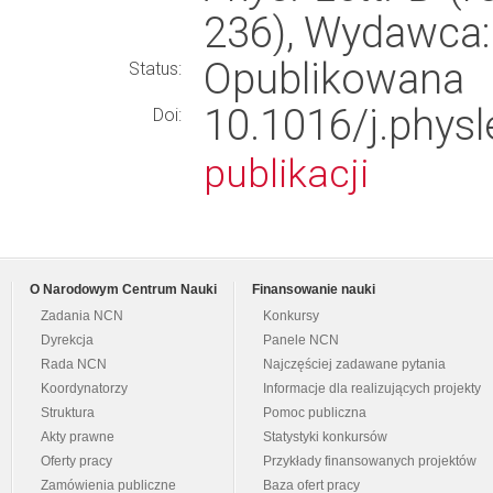
236), Wydawca
Opublikowana
Status:
10.1016/j.phy
Doi:
publikacji
O Narodowym Centrum Nauki
Finansowanie nauki
Zadania NCN
Konkursy
Dyrekcja
Panele NCN
Rada NCN
Najczęściej zadawane pytania
Koordynatorzy
Informacje dla realizujących projekty
Struktura
Pomoc publiczna
Akty prawne
Statystyki konkursów
Oferty pracy
Przykłady finansowanych projektów
Zamówienia publiczne
Baza ofert pracy