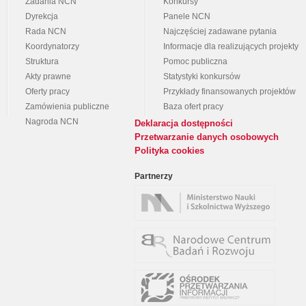
Zadania NCN
Konkursy
Dyrekcja
Panele NCN
Rada NCN
Najczęściej zadawane pytania
Koordynatorzy
Informacje dla realizujących projekty
Struktura
Pomoc publiczna
Akty prawne
Statystyki konkursów
Oferty pracy
Przykłady finansowanych projektów
Zamówienia publiczne
Baza ofert pracy
Nagroda NCN
Deklaracja dostępności
Przetwarzanie danych osobowych
Polityka cookies
Partnerzy