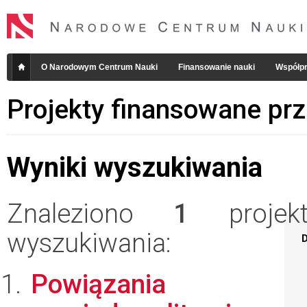
O Narodowym Centrum Nauki
Finansowanie nauki
Współpr
Projekty finansowane pr
Wyniki wyszukiwania
Znaleziono
1
projekt
wyszukiwania:
D
Powiązania